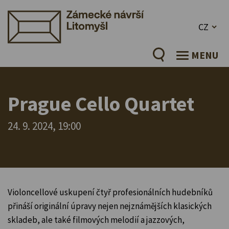
CZ
MENU
Prague Cello Quartet
24. 9. 2024, 19:00
Violoncellové uskupení čtyř profesionálních hudebníků
přináší originální úpravy nejen nejznámějších klasických
skladeb, ale také filmových melodií a jazzových,