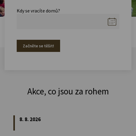
Kdy se vracíte domů?
Začněte se těšit!
Akce, co jsou za rohem
8. 8. 2026