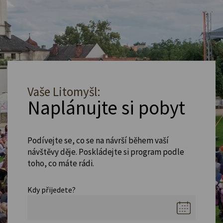
Vaše Litomyšl:
Naplánujte si pobyt
Podívejte se, co se na návrší během vaší
návštěvy děje. Poskládejte si program podle
toho, co máte rádi.
Kdy přijedete?