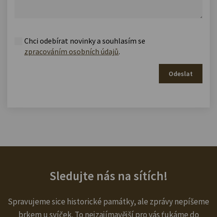
Chci odebírat novinky a souhlasím se
zpracováním osobních údajů
.
Odeslat
Sledujte nás na sítích!
Spravujeme sice historické památky, ale zprávy nepíšeme
brkem u svíček. To nejzajímavější pro vás ťukáme do