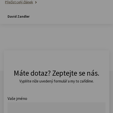
Přečíst celý článek
David Zandler
Máte dotaz? Zeptejte se nás.
Vyplňte níže uvedený formulář a my to zařídíme.
Vaše jméno