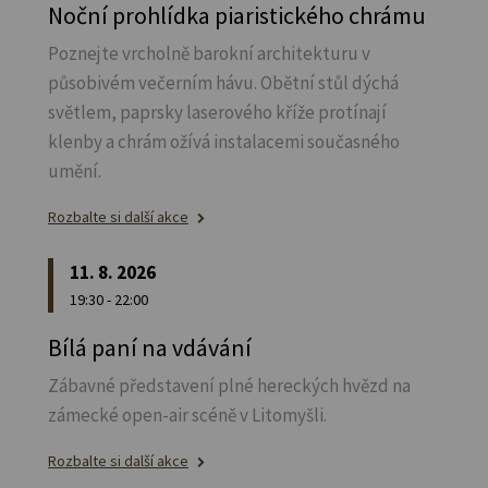
Noční prohlídka piaristického chrámu
Poznejte vrcholně barokní architekturu v
působivém večerním hávu. Obětní stůl dýchá
světlem, paprsky laserového kříže protínají
klenby a chrám ožívá instalacemi současného
umění.
Rozbalte si další akce
11. 8. 2026
19:30 - 22:00
Bílá paní na vdávání
Zábavné představení plné hereckých hvězd na
zámecké open-air scéně v Litomyšli.
Rozbalte si další akce