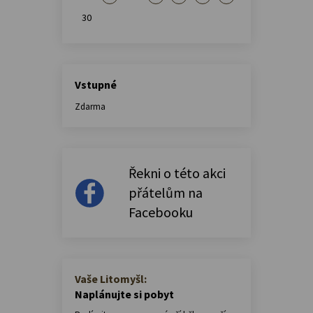
30
Vstupné
Zdarma
Řekni o této akci
přátelům na
Facebooku
Vaše Litomyšl:
Naplánujte si pobyt