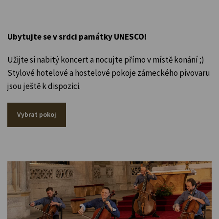
Ubytujte se v srdci památky UNESCO!
Užijte si nabitý koncert a nocujte přímo v místě konání ;)
Stylové hotelové a hostelové pokoje zámeckého pivovaru
jsou ještě k dispozici.
Vybrat pokoj