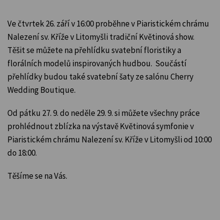
Ve čtvrtek 26. září v 16:00 proběhne v Piaristickém chrámu
Nalezení sv. Kříže v Litomyšli tradiční Květinová show.
Těšit se můžete na přehlídku svatební floristiky a
florálních modelů inspirovaných hudbou. Součástí
přehlídky budou také svatební šaty ze salónu Cherry
Wedding Boutique.
Od pátku 27. 9. do neděle 29. 9. si můžete všechny práce
prohlédnout zblízka na výstavě Květinová symfonie v
Piaristickém chrámu Nalezení sv. Kříže v Litomyšli od 10:00
do 18:00.
Těšíme se na Vás.