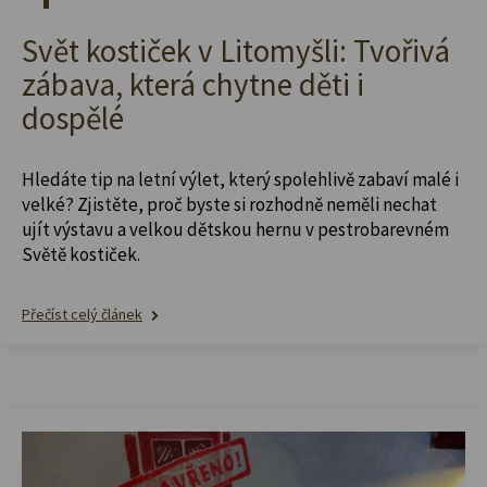
Svět kostiček v Litomyšli: Tvořivá
zábava, která chytne děti i
dospělé
Hledáte tip na letní výlet, který spolehlivě zabaví malé i
velké? Zjistěte, proč byste si rozhodně neměli nechat
ujít výstavu a velkou dětskou hernu v pestrobarevném
Světě kostiček.
Přečíst celý článek