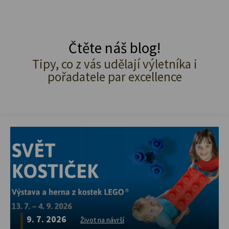
Čtěte náš blog!
Tipy, co z vás udělají výletníka i
pořadatele par excellence
9. 7. 2026
Život na návrší