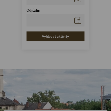
Odjíždím
Vyhledat aktivity