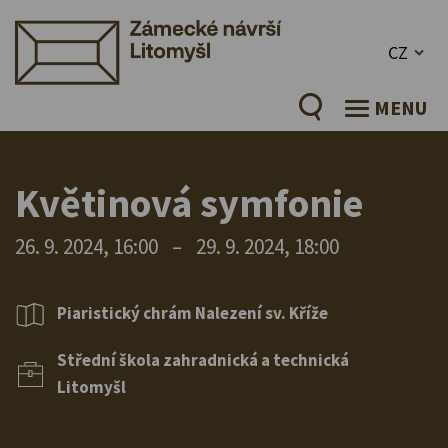
CZ
MENU
Květinová symfonie
26. 9. 2024, 16:00
–
29. 9. 2024, 18:00
Piaristický chrám Nalezení sv. Kříže
Střední škola zahradnická a technická
Litomyšl