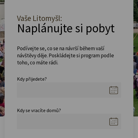
Vaše Litomyšl:
Naplánujte si pobyt
Podívejte se, co se na návrší během vaší
návštěvy děje. Poskládejte si program podle
toho, co máte rádi.
Kdy přijedete?
Kdy se vracíte domů?