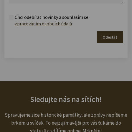
Chci odebírat novinky a souhlasím se
zpracováním osobních údajů
.
Odeslat
Sledujte nás na sítích!
Spravujeme sice historické památky, ale zprávy nepíšeme
brkem u svíček. To nejzajímavější pro vás ťukáme do
statusů a sdílíme online. Mrkněte!