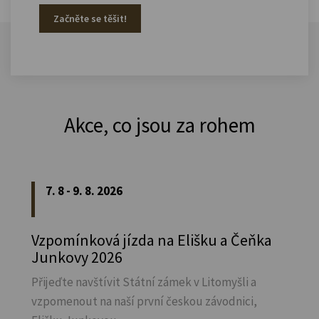
Začněte se těšit!
Akce, co jsou za rohem
7. 8 - 9. 8. 2026
Vzpomínková jízda na Elišku a Čeňka
Junkovy 2026
Přijeďte navštívit Státní zámek v Litomyšli a
vzpomenout na naší první českou závodnici,