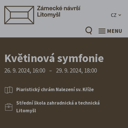
CZ
MENU
Květinová symfonie
26. 9. 2024, 16:00
–
29. 9. 2024, 18:00
Piaristický chrám Nalezení sv. Kříže
Střední škola zahradnická a technická
Litomyšl