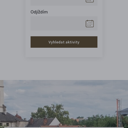
Odjíždím
Vyhledat aktivity