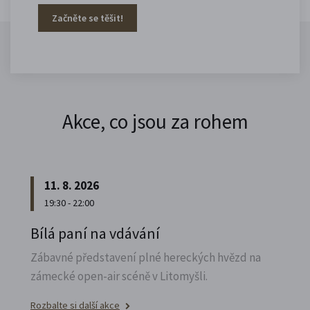
Začněte se těšit!
Akce, co jsou za rohem
11. 8. 2026
19:30 - 22:00
Bílá paní na vdávání
Zábavné představení plné hereckých hvězd na
zámecké open-air scéně v Litomyšli.
Rozbalte si další akce