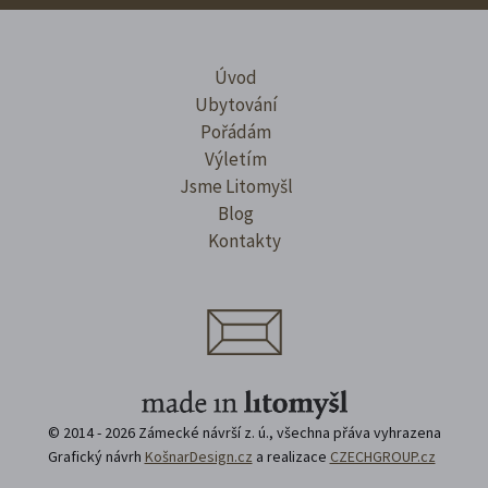
Úvod
Ubytování
Pořádám
Výletím
Jsme Litomyšl
Blog
Kontakty
© 2014 - 2026 Zámecké návrší z. ú., všechna přáva vyhrazena
Grafický návrh
KošnarDesign.cz
a realizace
CZECHGROUP.cz