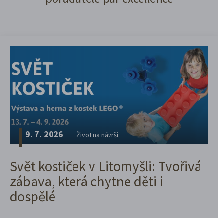
9. 7. 2026
Život na návrší
Svět kostiček v Litomyšli: Tvořivá
zábava, která chytne děti i
dospělé