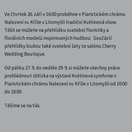
Ve čtvrtek 26. září v 16:00 proběhne v Piaristickém chrámu
Nalezení sv. Kříže v Litomyšli tradiční Květinová show.
Těšit se můžete na přehlídku svatební floristiky a
florálních modelů inspirovaných hudbou. Součástí
přehlídky budou také svatební šaty ze salónu Cherry
Wedding Boutique.
Od pátku 27. 9. do neděle 29. 9. si můžete všechny práce
prohlédnout zblízka na výstavě Květinová symfonie v
Piaristickém chrámu Nalezení sv. Kříže v Litomyšli od 10:00
do 18:00.
Těšíme se na Vás.