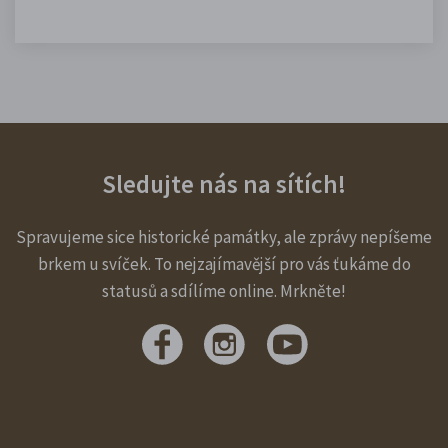
Sledujte nás na sítích!
Spravujeme sice historické památky, ale zprávy nepíšeme
brkem u svíček. To nejzajímavější pro vás ťukáme do
statusů a sdílíme online. Mrkněte!