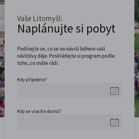
Vaše Litomyšl:
Naplánujte si pobyt
Podívejte se, co se na návrší během vaší
návštěvy děje. Poskládejte si program podle
toho, co máte rádi.
Kdy přijedete?
Kdy se vracíte domů?