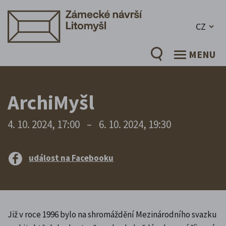
CZ
MENU
ArchiMyšl
4. 10. 2024, 17:00
–
6. 10. 2024, 19:30
událost na Facebooku
Již v roce 1996 bylo na shromáždění Mezinárodního svazku