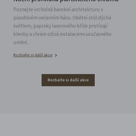
Poznejte vrcholně barokní architekturu v
působivém večerním hávu. Obětní stůl dýchá
světlem, paprsky laserového kříže protínají
klenby a chrám ožívá instalacemi současného
umění.
Rozbalte si další akce
Rozbalte si další akce