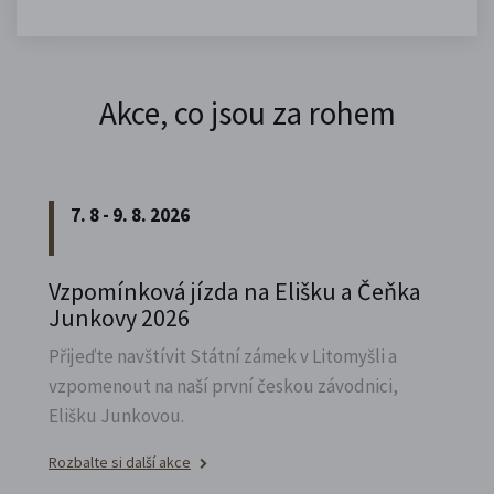
Akce, co jsou za rohem
7. 8 - 9. 8. 2026
Vzpomínková jízda na Elišku a Čeňka
Junkovy 2026
Přijeďte navštívit Státní zámek v Litomyšli a
vzpomenout na naší první českou závodnici,
Elišku Junkovou.
Rozbalte si další akce