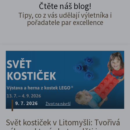
Čtěte náš blog!
Tipy, co z vás udělají výletníka i
pořadatele par excellence
9. 7. 2026
Život na návrší
Svět kostiček v Litomyšli: Tvořivá