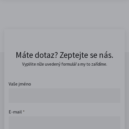
Máte dotaz? Zeptejte se nás.
Vyplňte níže uvedený formulář a my to zařídíme.
Vaše jméno
E-mail
*