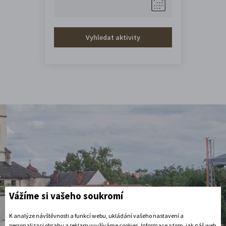
Vyhledat aktivity
Vážíme si vašeho soukromí
Vaše Litomyšl:
K analýze návštěvnosti a funkcí webu, ukládání vašeho nastavení a
personalizaci obsahu a reklam využíváme cookies. Informace o tom, jak náš web