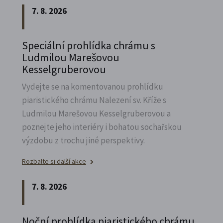
7. 8. 2026
Speciální prohlídka chrámu s
Ludmilou Marešovou
Kesselgruberovou
Vydejte se na komentovanou prohlídku
piaristického chrámu Nalezení sv.
Kříže s
Ludmilou Marešovou Kesselgruberovou a
poznejte jeho interiéry i bohatou sochařskou
výzdobu z trochu jiné perspektivy.
Rozbalte si další akce
7. 8. 2026
Noční prohlídka piaristického chrámu