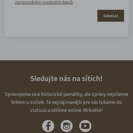
zpracováním osobních údajů
.
Odeslat
Sledujte nás na sítích!
Spravujeme sice historické památky, ale zprávy nepíšeme
brkem u svíček. To nejzajímavější pro vás ťukáme do
statusů a sdílíme online. Mrkněte!