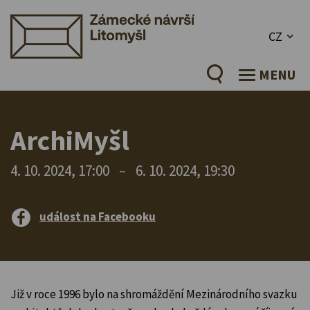
CZ
MENU
ArchiMyšl
4. 10. 2024, 17:00
–
6. 10. 2024, 19:30
událost na Facebooku
Již v roce 1996 bylo na shromáždění Mezinárodního svazku