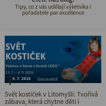
Tipy, co z vás udělají výletníka i
pořadatele par excellence
9. 7. 2026
Život na návrší
Svět kostiček v Litomyšli: Tvořivá
zábava, která chytne děti i