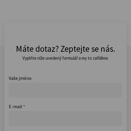
Máte dotaz? Zeptejte se nás.
Vyplňte níže uvedený formulář a my to zařídíme.
Vaše jméno
E-mail
*