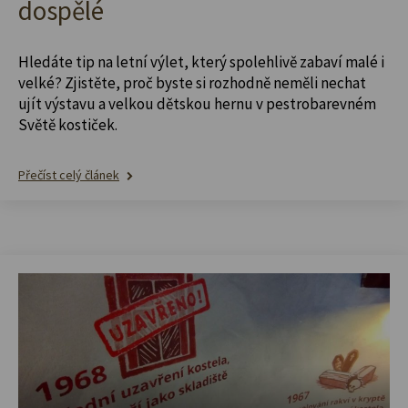
dospělé
Hledáte tip na letní výlet, který spolehlivě zabaví malé i
velké? Zjistěte, proč byste si rozhodně neměli nechat
ujít výstavu a velkou dětskou hernu v pestrobarevném
Světě kostiček.
Přečíst celý článek