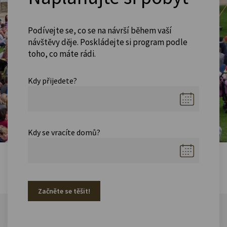
Podívejte se, co se na návrší během vaší
návštěvy děje. Poskládejte si program podle
toho, co máte rádi.
Kdy přijedete?
Kdy se vracíte domů?
Začněte se těšit!