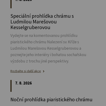
Speciální prohlídka chrámu s
Ludmilou Marešovou
Kesselgruberovou
Vydejte se na komentovanou prohlídku
piaristického chrámu Nalezení sv.
Kříže s
Ludmilou Marešovou Kesselgruberovou a
poznejte jeho interiéry i bohatou sochařskou
výzdobu z trochu jiné perspektivy.
Rozbalte si další akce
7. 8. 2026
Noční prohlídka piaristického chrámu