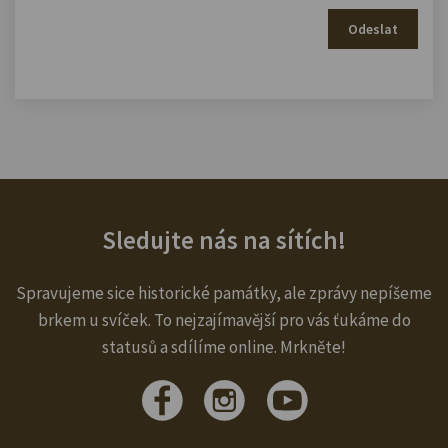
Odeslat
Sledujte nás na sítích!
Spravujeme sice historické památky, ale zprávy nepíšeme
brkem u svíček. To nejzajímavější pro vás ťukáme do
statusů a sdílíme online. Mrkněte!