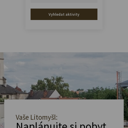
Vyhledat aktivity
Vaše Litomyšl:
Naplánujte si pobyt