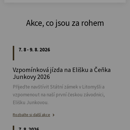
Akce, co jsou za rohem
7. 8 - 9. 8. 2026
Vzpomínková jízda na Elišku a Čeňka
Junkovy 2026
Přijeďte navštívit Státní zámek v Litomyšli a
vzpomenout na naší první českou závodnici,
Elišku Junkovou.
Rozbalte si další akce
7. 8. 2026