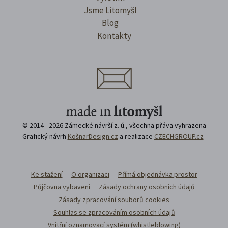
Jsme Litomyšl
Blog
Kontakty
© 2014 - 2026 Zámecké návrší z. ú., všechna přáva vyhrazena
Grafický návrh
KošnarDesign.cz
a realizace
CZECHGROUP.cz
Ke stažení
O organizaci
Přímá objednávka prostor
Půjčovna vybavení
Zásady ochrany osobních údajů
Zásady zpracování souborů cookies
Souhlas se zpracováním osobních údajů
Vnitřní oznamovací systém (whistleblowing)