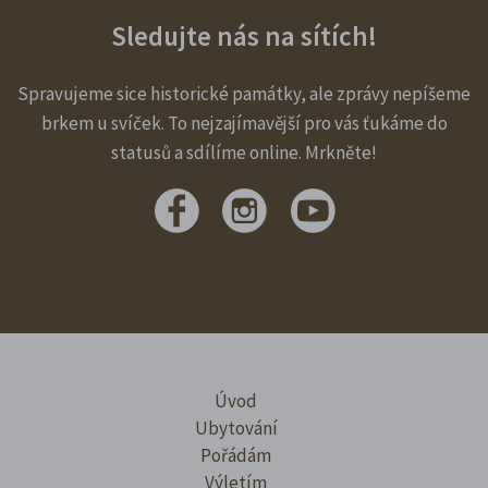
Sledujte nás na sítích!
Spravujeme sice historické památky, ale zprávy nepíšeme
brkem u svíček. To nejzajímavější pro vás ťukáme do
statusů a sdílíme online. Mrkněte!
Úvod
Ubytování
Pořádám
Výletím