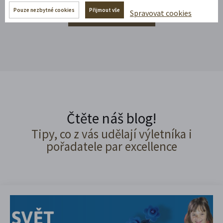
Pouze nezbytné cookies
Přijmout vše
Spravovat cookies
Rozbalte si další akce
Čtěte náš blog!
Tipy, co z vás udělají výletníka i
pořadatele par excellence