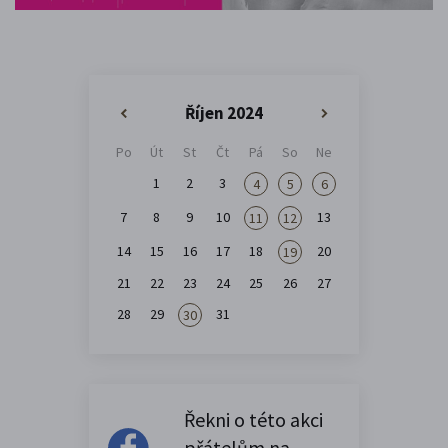
Říjen 2024
«
»
Po
Út
St
Čt
Pá
So
Ne
1
2
3
4
5
6
7
8
9
10
13
11
12
14
15
16
17
18
20
19
21
22
23
24
25
26
27
28
29
31
30
Řekni o této akci
přátelům na