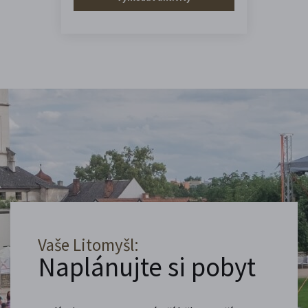
Vaše Litomyšl:
Naplánujte si pobyt