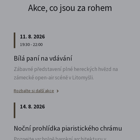
Akce, co jsou za rohem
11. 8. 2026
19:30 - 22:00
Bílá paní na vdávání
Zábavné představení plné hereckých hvězd na
zámecké open-air scéně v Litomyšli.
Rozbalte si další akce
14. 8. 2026
Noční prohlídka piaristického chrámu
Poznejte vrcholně barokní architekturu v