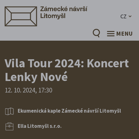
CZ
MENU
Vila Tour 2024: Koncert
Lenky Nové
12. 10. 2024, 17:30
Ekumenická kaple Zámecké návrší Litomyšl
Ella Litomyšl s.r.o.