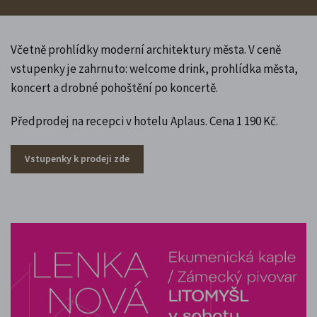
Včetně prohlídky moderní architektury města. V ceně
vstupenky je zahrnuto: welcome drink, prohlídka města,
koncert a drobné pohoštění po koncertě.
Předprodej na recepci v hotelu Aplaus. Cena 1 190 Kč.
Vstupenky k prodeji zde