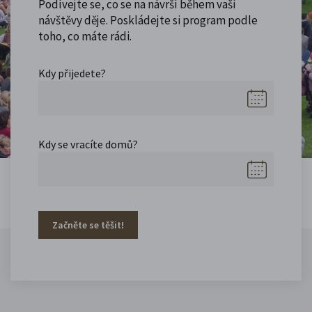
Podívejte se, co se na návrší během vaší
návštěvy děje. Poskládejte si program podle
toho, co máte rádi.
Kdy přijedete?
Kdy se vracíte domů?
Začněte se těšit!