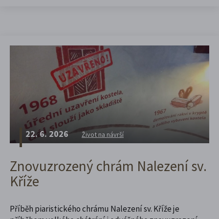
22. 6. 2026
Život na návrší
Znovuzrozený chrám Nalezení sv.
Kříže
Příběh piaristického chrámu Nalezení sv. Kříže je