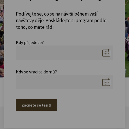
Podívejte se, co se na návrší během vaší
návštěvy děje. Poskládejte si program podle
toho, co máte rádi.
Kdy přijedete?
Kdy se vracíte domů?
Začněte se těšit!