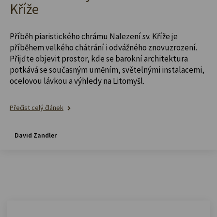
Kříže
Příběh piaristického chrámu Nalezení sv. Kříže je
příběhem velkého chátrání i odvážného znovuzrození.
Přijďte objevit prostor, kde se barokní architektura
potkává se současným uměním, světelnými instalacemi,
ocelovou lávkou a výhledy na Litomyšl.
Přečíst celý článek
David Zandler