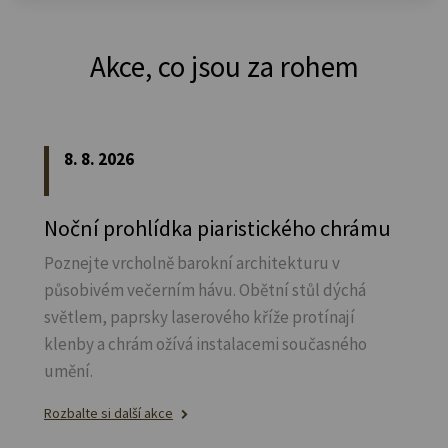
Akce, co jsou za rohem
8. 8. 2026
Noční prohlídka piaristického chrámu
Poznejte vrcholně barokní architekturu v
působivém večerním hávu. Obětní stůl dýchá
světlem, paprsky laserového kříže protínají
klenby a chrám ožívá instalacemi současného
umění.
Rozbalte si další akce