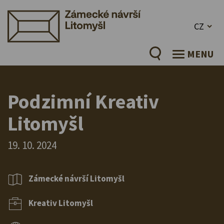
CZ
MENU
Podzimní Kreativ
Litomyšl
19. 10. 2024
Zámecké návrší Litomyšl
Kreativ Litomyšl