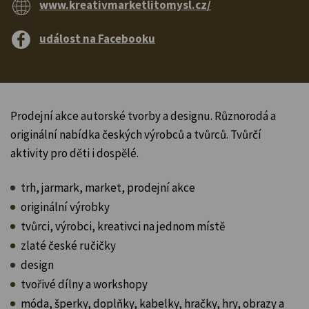
www.kreativmarketlitomysl.cz/
událost na Facebooku
Prodejní akce autorské tvorby a designu. Různorodá a
originální nabídka českých výrobců a tvůrců. Tvůrčí
aktivity pro děti i dospělé.
trh, jarmark, market, prodejní akce
originální výrobky
tvůrci, výrobci, kreativci na jednom místě
zlaté české ručičky
design
tvořivé dílny a workshopy
móda, šperky, doplňky, kabelky, hračky, hry, obrazy a