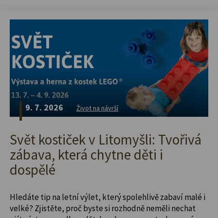
9. 7. 2026
Život na návrší
Svět kostiček v Litomyšli: Tvořivá
zábava, která chytne děti i
dospělé
Hledáte tip na letní výlet, který spolehlivě zabaví malé i
velké? Zjistěte, proč byste si rozhodně neměli nechat