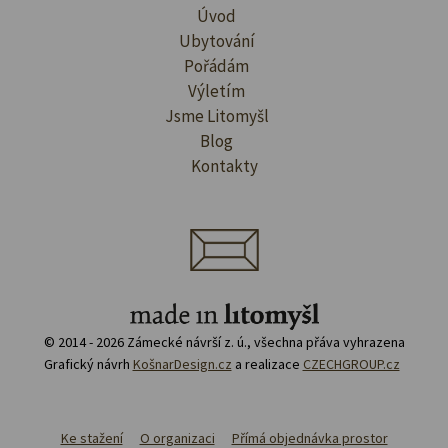
Úvod
Ubytování
Pořádám
Výletím
Jsme Litomyšl
Blog
Kontakty
© 2014 - 2026 Zámecké návrší z. ú., všechna přáva vyhrazena
Grafický návrh
KošnarDesign.cz
a realizace
CZECHGROUP.cz
Ke stažení
O organizaci
Přímá objednávka prostor