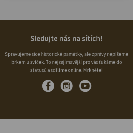
Sledujte nás na sítích!
Spravujeme sice historické památky, ale zprávy nepíšeme
brkem u svíček. To nejzajímavější pro vás ťukáme do
statusů a sdílíme online. Mrkněte!