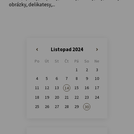
obrázky, delikatesy,...
Listopad 2024
«
»
Po
Út
St
Čt
Pá
So
Ne
1
2
3
4
5
6
7
8
9
10
11
12
13
15
16
17
14
18
19
20
21
22
23
24
25
26
27
28
29
30