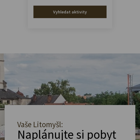
Vyhledat aktivity
Vaše Litomyšl:
Naplánujte si pobyt