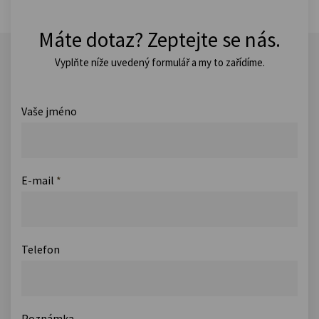
Máte dotaz? Zeptejte se nás.
Vyplňte níže uvedený formulář a my to zařídíme.
Vaše jméno
E-mail
*
Telefon
Poznámka