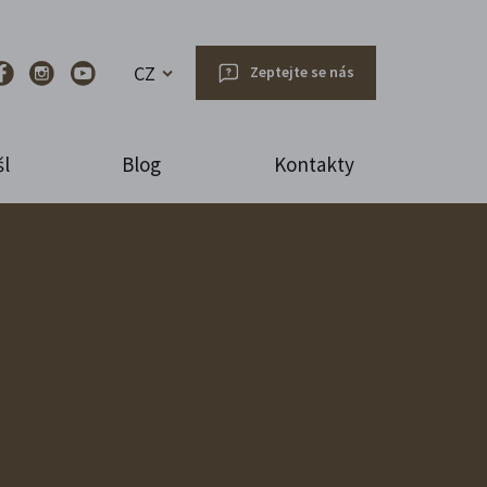
CZ
Zeptejte se nás
l
Blog
Kontakty