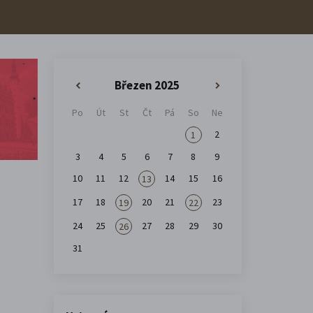
Březen 2025
«
»
Po
Út
St
Čt
Pá
So
Ne
2
1
3
4
5
6
7
8
9
10
11
12
14
15
16
13
17
18
20
21
23
19
22
24
25
27
28
29
30
26
31