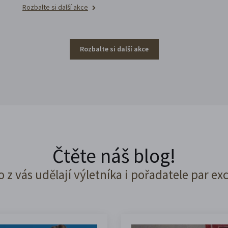
Rozbalte si další akce
Rozbalte si další akce
Čtěte náš blog!
o z vás udělají výletníka i pořadatele par ex