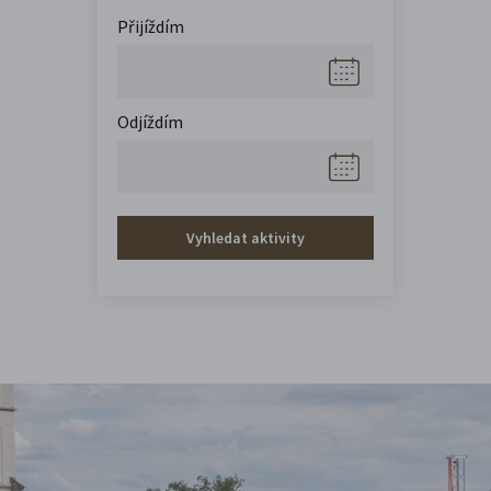
Přijíždím
Odjíždím
Vyhledat aktivity