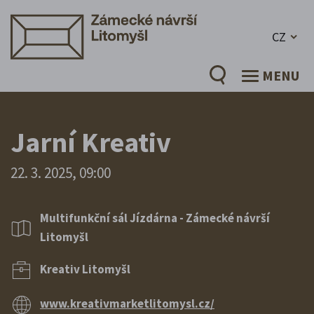
CZ
MENU
Jarní Kreativ
22. 3. 2025, 09:00
Multifunkční sál Jízdárna - Zámecké návrší
Litomyšl
Kreativ Litomyšl
www.kreativmarketlitomysl.cz/