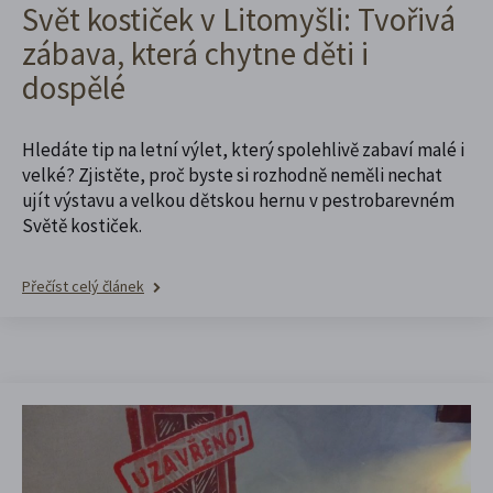
Svět kostiček v Litomyšli: Tvořivá
zábava, která chytne děti i
dospělé
Hledáte tip na letní výlet, který spolehlivě zabaví malé i
velké? Zjistěte, proč byste si rozhodně neměli nechat
ujít výstavu a velkou dětskou hernu v pestrobarevném
Světě kostiček.
Přečíst celý článek