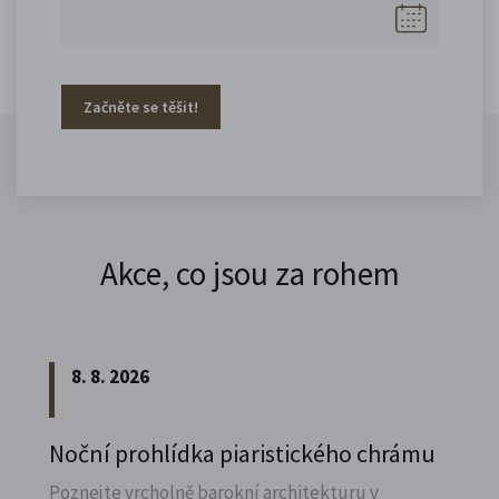
Začněte se těšit!
Akce, co jsou za rohem
8. 8. 2026
Noční prohlídka piaristického chrámu
Poznejte vrcholně barokní architekturu v