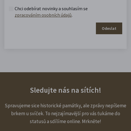
Chci odebírat novinky a souhlasím se
zpracováním osobních údajů
.
Odeslat
Sledujte nás na sítích!
Spravujeme sice historické památky, ale zprávy nepíšeme
brkem u svíček. To nejzajímavější pro vás ťukáme do
statusů a sdílíme online. Mrkněte!