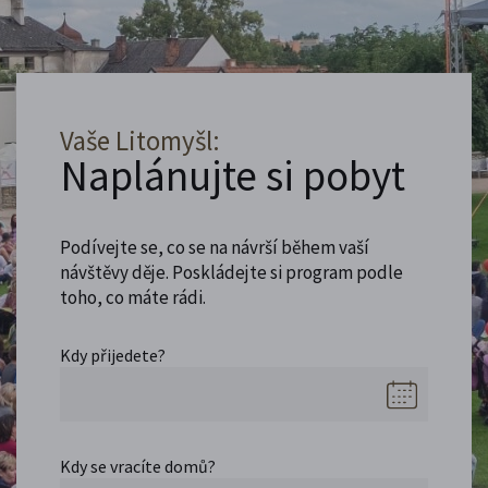
Vaše Litomyšl:
Naplánujte si pobyt
Podívejte se, co se na návrší během vaší
návštěvy děje. Poskládejte si program podle
toho, co máte rádi.
Kdy přijedete?
Kdy se vracíte domů?