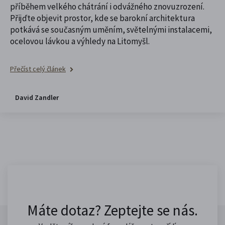
příběhem velkého chátrání i odvážného znovuzrození.
Přijďte objevit prostor, kde se barokní architektura
potkává se současným uměním, světelnými instalacemi,
ocelovou lávkou a výhledy na Litomyšl.
Přečíst celý článek
David Zandler
Máte dotaz? Zeptejte se nás.