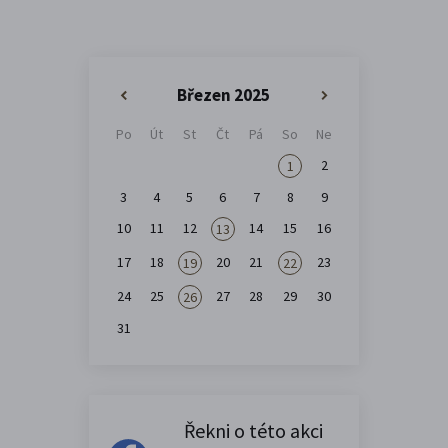
Březen 2025
«
»
Po
Út
St
Čt
Pá
So
Ne
2
1
3
4
5
6
7
8
9
10
11
12
14
15
16
13
17
18
20
21
23
19
22
24
25
27
28
29
30
26
31
Řekni o této akci