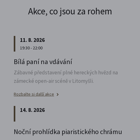
Akce, co jsou za rohem
11. 8. 2026
19:30 - 22:00
Bílá paní na vdávání
Zábavné představení plné hereckých hvězd na
zámecké open-air scéně v Litomyšli.
Rozbalte si další akce
14. 8. 2026
Noční prohlídka piaristického chrámu