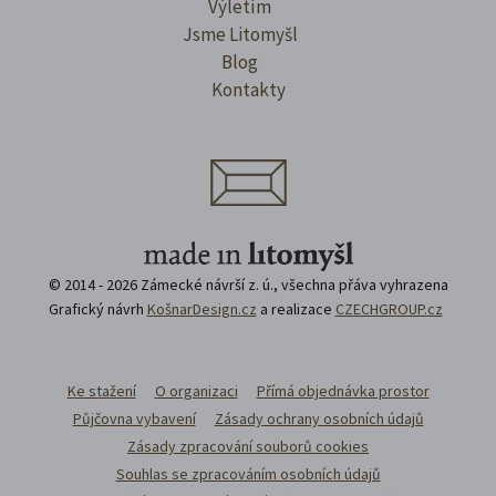
Výletím
Jsme Litomyšl
Blog
Kontakty
© 2014 - 2026 Zámecké návrší z. ú., všechna přáva vyhrazena
Grafický návrh
KošnarDesign.cz
a realizace
CZECHGROUP.cz
Ke stažení
O organizaci
Přímá objednávka prostor
Půjčovna vybavení
Zásady ochrany osobních údajů
Zásady zpracování souborů cookies
Souhlas se zpracováním osobních údajů