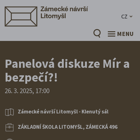
CZ
MENU
Panelová diskuze Mír a
bezpečí?!
26. 3. 2025, 17:00
Zámecké návrší Litomyšl - Klenutý sál
ZÁKLADNÍ ŠKOLA LITOMYŠL, ZÁMECKÁ 496