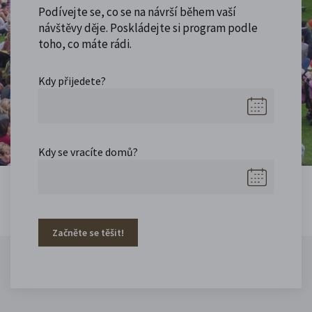
Podívejte se, co se na návrší během vaší
návštěvy děje. Poskládejte si program podle
toho, co máte rádi.
Kdy přijedete?
Kdy se vracíte domů?
Začněte se těšit!