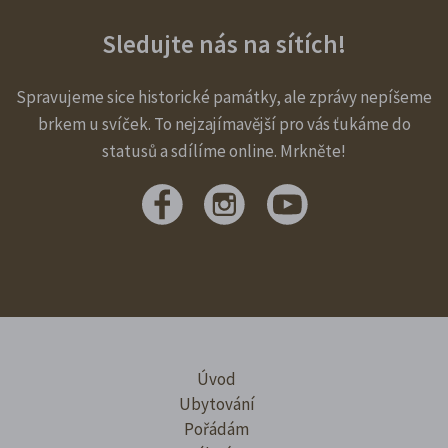
Sledujte nás na sítích!
Spravujeme sice historické památky, ale zprávy nepíšeme
brkem u svíček. To nejzajímavější pro vás ťukáme do
statusů a sdílíme online. Mrkněte!
Úvod
Ubytování
Pořádám