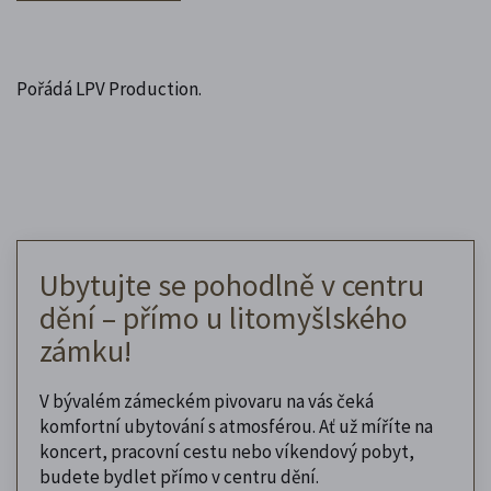
Pořádá LPV Production.
Ubytujte se pohodlně v centru
dění – přímo u litomyšlského
zámku!
V bývalém zámeckém pivovaru na vás čeká
komfortní ubytování s atmosférou. Ať už míříte na
koncert, pracovní cestu nebo víkendový pobyt,
budete bydlet přímo v centru dění.