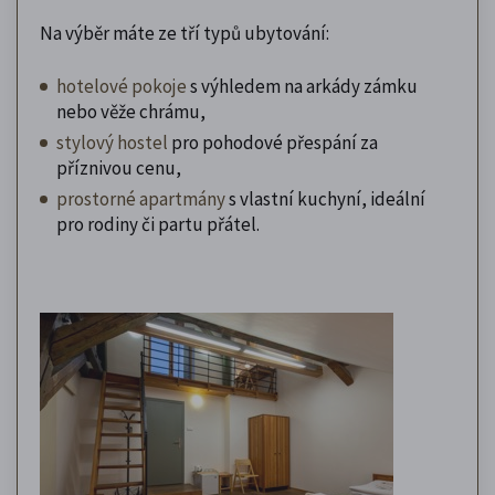
Na výběr máte ze tří typů ubytování:
hotelové pokoje
s výhledem na arkády zámku
nebo věže chrámu,
stylový hostel
pro pohodové přespání za
příznivou cenu,
prostorné apartmány
s vlastní kuchyní, ideální
pro rodiny či partu přátel.