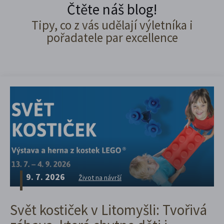
Čtěte náš blog!
Tipy, co z vás udělají výletníka i
pořadatele par excellence
9. 7. 2026
Život na návrší
Svět kostiček v Litomyšli: Tvořivá