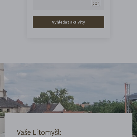
Vyhledat aktivity
Vaše Litomyšl: