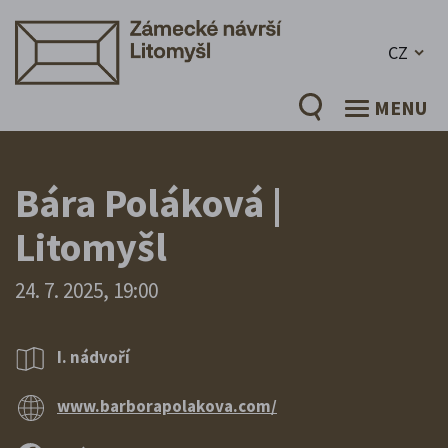
CZ
MENU
Bára Poláková |
Litomyšl
24. 7. 2025, 19:00
I. nádvoří
www.barborapolakova.com/