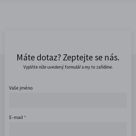
Máte dotaz? Zeptejte se nás.
Vyplňte níže uvedený formulář a my to zařídíme.
Vaše jméno
E-mail
*