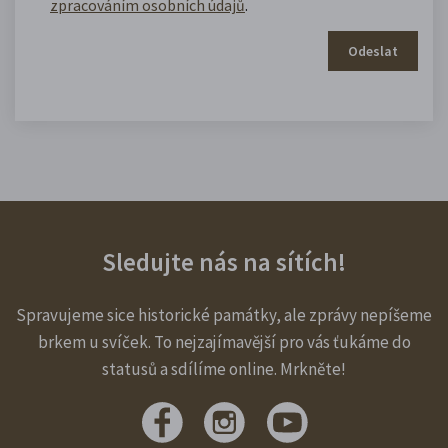
zpracováním osobních údajů
.
Odeslat
Sledujte nás na sítích!
Spravujeme sice historické památky, ale zprávy nepíšeme
brkem u svíček. To nejzajímavější pro vás ťukáme do
statusů a sdílíme online. Mrkněte!