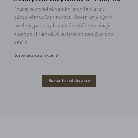
Poznejte vrcholně barokní architekturu v
působivém večerním hávu. Obětní stůl dýchá
světlem, paprsky laserového kříže protínají
klenby a chrám ožívá instalacemi současného
umění.
Rozbalte si další akce
Rozbalte si další akce