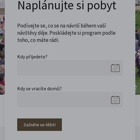
Naplánujte si pobyt
Podívejte se, co se na návrší během vaší
návštěvy děje. Poskládejte si program podle
toho, co máte rádi.
Kdy přijedete?
Kdy se vracíte domů?
Začněte se těšit!