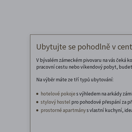
Ubytujte se pohodlně v cen
V bývalém zámeckém pivovaru na vás čeká kom
pracovní cestu nebo víkendový pobyt, budete
Na výběr máte ze tří typů ubytování:
hotelové pokoje
s výhledem na arkády zám
stylový hostel
pro pohodové přespání za př
prostorné apartmány
s vlastní kuchyní, ideá