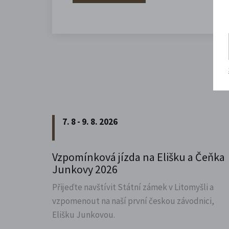
7. 8 - 9. 8. 2026
Vzpomínková jízda na Elišku a Čeňka
Junkovy 2026
Přijeďte navštívit Státní zámek v Litomyšli a
vzpomenout na naší první českou závodnici,
Elišku Junkovou.