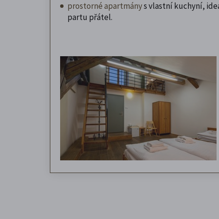
prostorné apartmány
s vlastní kuchyní, ideá
partu přátel.