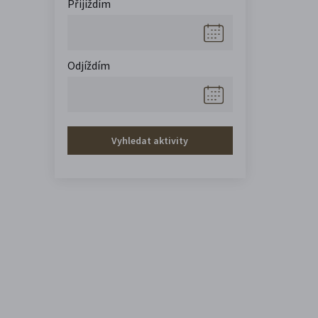
Přijíždím
Odjíždím
Vyhledat aktivity