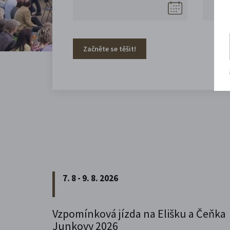
Začněte se těšit!
7. 8 - 9. 8. 2026
Vzpomínková jízda na Elišku a Čeňka
Junkovy 2026