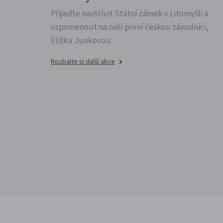
Přijeďte navštívit Státní zámek v Litomyšli a
vzpomenout na naší první českou závodnici,
Elišku Junkovou.
Rozbalte si další akce