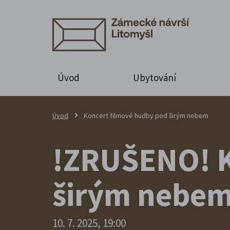
Úvod
Ubytování
Úvod
Koncert filmové hudby pod širým nebem
!ZRUŠENO! K
širým nebe
10. 7. 2025, 19:00