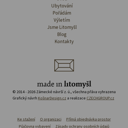
Ubytování
Pořádám
Výletím
Jsme Litomyšl
Blog
Kontakty
© 2014 - 2026 Zámecké návrší z. ú., všechna přáva vyhrazena
Grafický návrh
KošnarDesign.cz
a realizace
CZECHGROUP.cz
Ke stažení
O organizaci
Přímá objednávka prostor
Půjčovna vybavení
Zásady ochrany osobních údajů