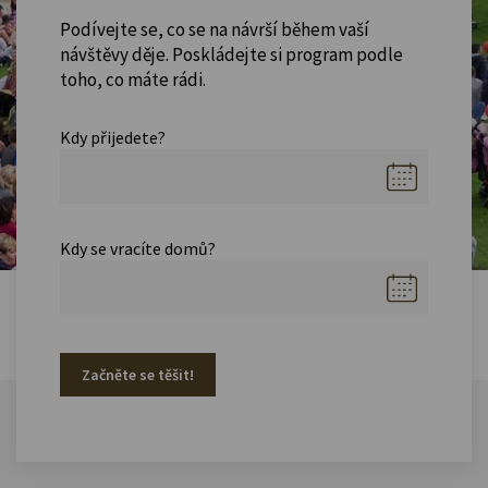
Podívejte se, co se na návrší během vaší
návštěvy děje. Poskládejte si program podle
toho, co máte rádi.
Kdy přijedete?
Kdy se vracíte domů?
Začněte se těšit!