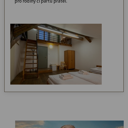
pro rodiny či partu přátel.