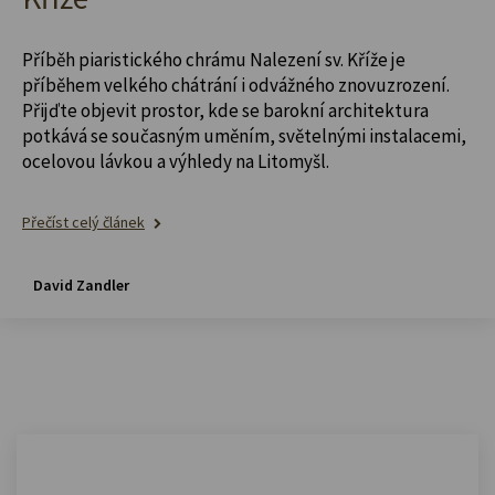
Příběh piaristického chrámu Nalezení sv. Kříže je
příběhem velkého chátrání i odvážného znovuzrození.
Přijďte objevit prostor, kde se barokní architektura
potkává se současným uměním, světelnými instalacemi,
ocelovou lávkou a výhledy na Litomyšl.
Přečíst celý článek
David Zandler