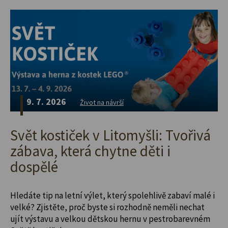
9. 7. 2026
Život na návrší
Svět kostiček v Litomyšli: Tvořivá
zábava, která chytne děti i
dospělé
Hledáte tip na letní výlet, který spolehlivě zabaví malé i
velké? Zjistěte, proč byste si rozhodně neměli nechat
ujít výstavu a velkou dětskou hernu v pestrobarevném