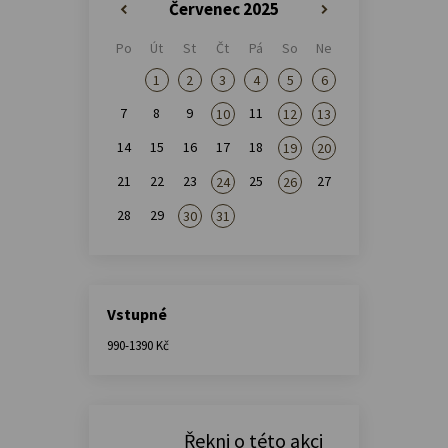
Červenec 2025
«
»
Po
Út
St
Čt
Pá
So
Ne
1
2
3
4
5
6
7
8
9
11
10
12
13
14
15
16
17
18
19
20
21
22
23
25
27
24
26
28
29
30
31
Vstupné
990-1390 Kč
Řekni o této akci