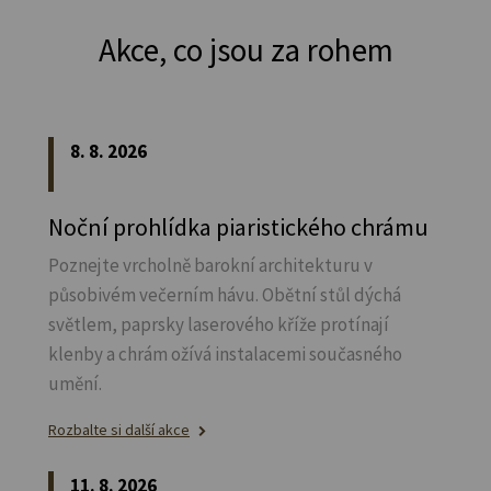
Akce, co jsou za rohem
8. 8. 2026
Noční prohlídka piaristického chrámu
Poznejte vrcholně barokní architekturu v
působivém večerním hávu. Obětní stůl dýchá
světlem, paprsky laserového kříže protínají
klenby a chrám ožívá instalacemi současného
umění.
Rozbalte si další akce
11. 8. 2026