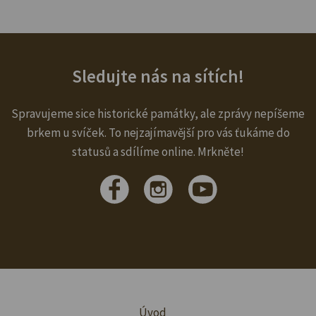
Sledujte nás na sítích!
Spravujeme sice historické památky, ale zprávy nepíšeme
brkem u svíček. To nejzajímavější pro vás ťukáme do
statusů a sdílíme online. Mrkněte!
Úvod