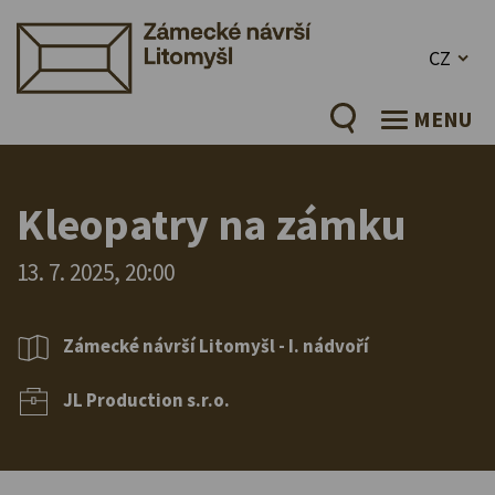
CZ
MENU
Kleopatry na zámku
13. 7. 2025, 20:00
Zámecké návrší Litomyšl - I. nádvoří
JL Production s.r.o.