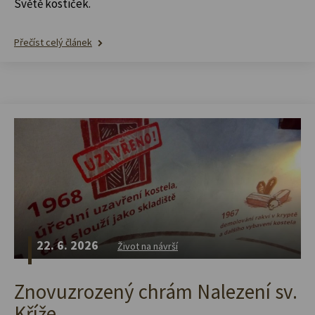
Světě kostiček.
Přečíst celý článek
22. 6. 2026
Život na návrší
Znovuzrozený chrám Nalezení sv.
Kříže