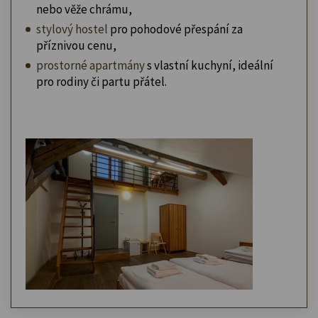
nebo věže chrámu,
stylový hostel
pro pohodové přespání za
příznivou cenu,
prostorné apartmány
s vlastní kuchyní, ideální
pro rodiny či partu přátel.