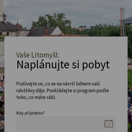
Vaše Litomyšl:
Naplánujte si pobyt
Podívejte se, co se na návrší během vaší
návštěvy děje. Poskládejte si program podle
toho, co máte rádi.
Kdy přijedete?