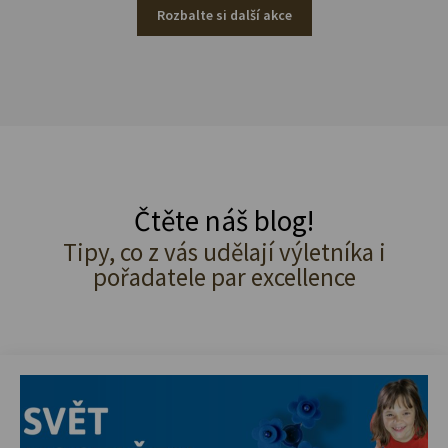
Rozbalte si další akce
Čtěte náš blog!
Tipy, co z vás udělají výletníka i
pořadatele par excellence