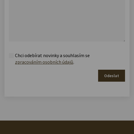
Chci odebírat novinky a souhlasím se
zpracováním osobních údajů
.
Odeslat