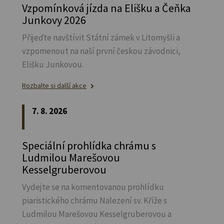
Vzpomínková jízda na Elišku a Čeňka
Junkovy 2026
Přijeďte navštívit Státní zámek v Litomyšli a
vzpomenout na naší první českou závodnici,
Elišku Junkovou.
Rozbalte si další akce
7. 8. 2026
Speciální prohlídka chrámu s
Ludmilou Marešovou
Kesselgruberovou
Vydejte se na komentovanou prohlídku
piaristického chrámu Nalezení sv.
Kříže s
Ludmilou Marešovou Kesselgruberovou a