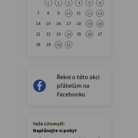
1
2
3
4
5
6
7
8
9
11
10
12
13
14
15
16
17
18
19
20
21
22
23
25
27
24
26
28
29
30
31
Řekni o této akci
přátelům na
Facebooku
Vaše Litomyšl:
Naplánujte si pobyt