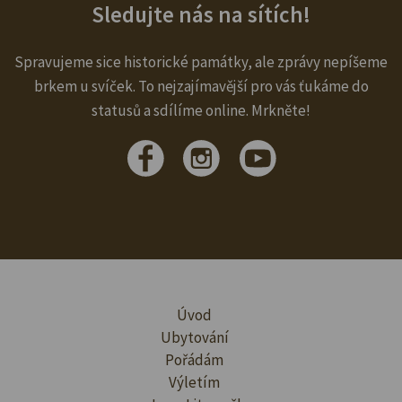
Sledujte nás na sítích!
Spravujeme sice historické památky, ale zprávy nepíšeme
brkem u svíček. To nejzajímavější pro vás ťukáme do
statusů a sdílíme online. Mrkněte!
Úvod
Ubytování
Pořádám
Výletím