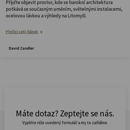
Přijďte objevit prostor, kde se barokní architektura
potkává se současným uměním, světelnými instalacemi,
ocelovou lávkou a výhledy na Litomyšl.
Přečíst celý článek
David Zandler
Máte dotaz? Zeptejte se nás.
Vyplňte níže uvedený formulář a my to zařídíme.