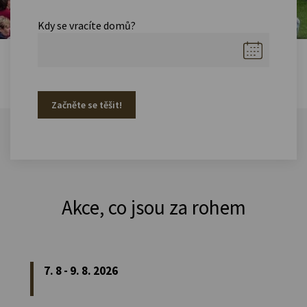
Kdy se vracíte domů?
Začněte se těšit!
Akce, co jsou za rohem
7. 8 - 9. 8. 2026