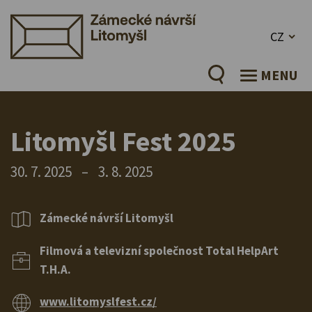
CZ
MENU
Litomyšl Fest 2025
30. 7. 2025
–
3. 8. 2025
Zámecké návrší Litomyšl
Filmová a televizní společnost Total HelpArt
T.H.A.
www.litomyslfest.cz/