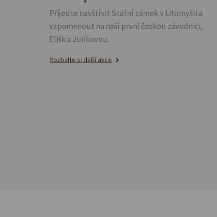
Přijeďte navštívit Státní zámek v Litomyšli a
vzpomenout na naší první českou závodnici,
Elišku Junkovou.
Rozbalte si další akce