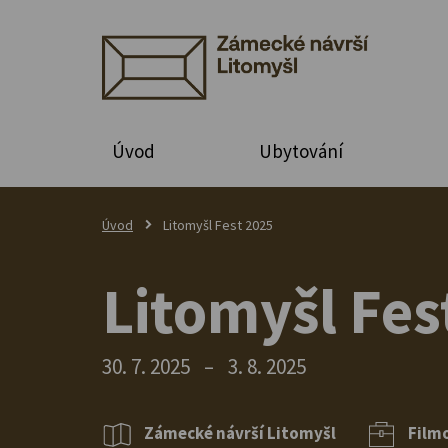
Úvod
Ubytování
Úvod
Litomyšl Fest 2025
Litomyšl Fes
30. 7. 2025
–
3. 8. 2025
Zámecké návrší Litomyšl
Filmo