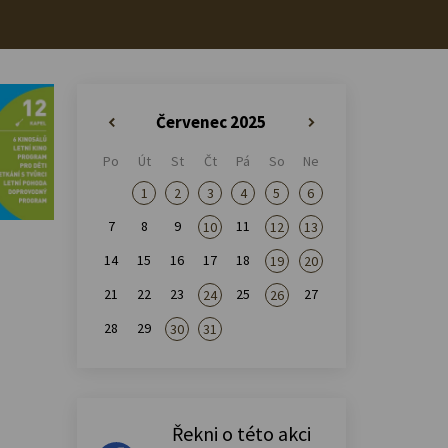
Červenec 2025
«
»
Po
Út
St
Čt
Pá
So
Ne
1
2
3
4
5
6
7
8
9
11
10
12
13
14
15
16
17
18
19
20
21
22
23
25
27
24
26
28
29
30
31
Řekni o této akci