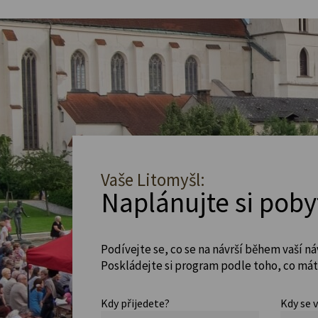
Vaše Litomyšl:
Naplánujte si poby
Podívejte se, co se na návrší během vaší ná
Poskládejte si program podle toho, co máte
Kdy přijedete?
Kdy se 