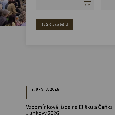
Začněte se těšit!
7. 8 - 9. 8. 2026
Vzpomínková jízda na Elišku a Čeňka
Junkovy 2026