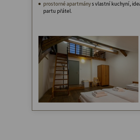
prostorné apartmány
s vlastní kuchyní, ideá
partu přátel.