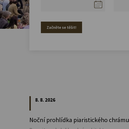
Začněte se těšit!
8. 8. 2026
Noční prohlídka piaristického chrám