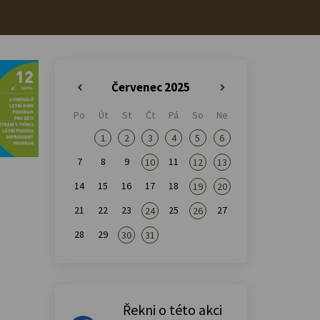
Červenec 2025
«
»
Po
Út
St
Čt
Pá
So
Ne
1
2
3
4
5
6
7
8
9
11
10
12
13
14
15
16
17
18
19
20
21
22
23
25
27
24
26
28
29
30
31
Řekni o této akci