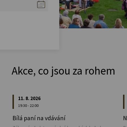
Akce, co jsou za rohem
11. 8. 2026
19:30 - 22:00
u
Bílá paní na vdávání
N