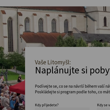
Vaše Litomyšl:
Naplánujte si poby
Podívejte se, co se na návrší během vaší ná
Poskládejte si program podle toho, co máte
Kdy přijedete?
Kdy se 