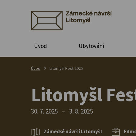
Úvod
Ubytování
Úvod
Litomyšl Fest 2025
Litomyšl Fes
30. 7. 2025
–
3. 8. 2025
Zámecké návrší Litomyšl
Filmo