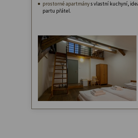
prostorné apartmány
s vlastní kuchyní, ideá
partu přátel.