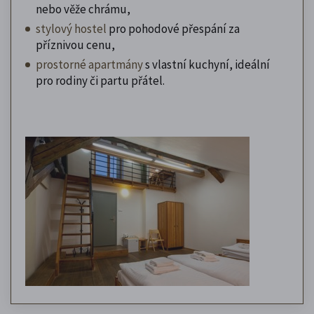
nebo věže chrámu,
stylový hostel
pro pohodové přespání za
příznivou cenu,
prostorné apartmány
s vlastní kuchyní, ideální
pro rodiny či partu přátel.