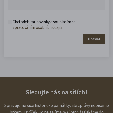
Chci odebírat novinky a souhlasím se
zpracováním osobních údajů
.
Odeslat
Sledujte nás na sítích!
Spravujeme sice historické památky, ale zprávy nepíšeme
brkem u svíček. To nejzajímavější pro vás ťukáme do