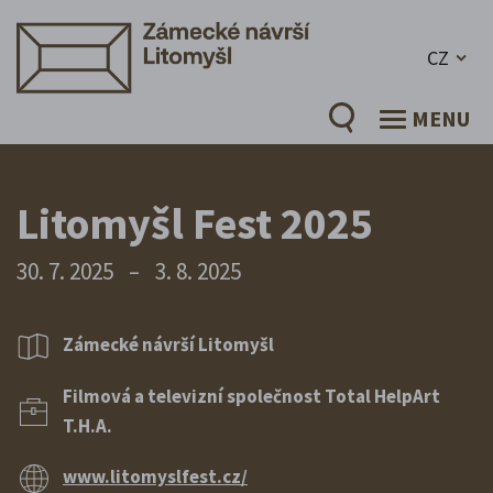
CZ
MENU
Litomyšl Fest 2025
30. 7. 2025
–
3. 8. 2025
Zámecké návrší Litomyšl
Filmová a televizní společnost Total HelpArt
T.H.A.
www.litomyslfest.cz/