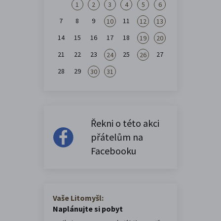
1
2
3
4
5
6
7
8
9
11
10
12
13
14
15
16
17
18
19
20
21
22
23
25
27
24
26
28
29
30
31
Řekni o této akci
přátelům na
Facebooku
Vaše Litomyšl:
Naplánujte si pobyt