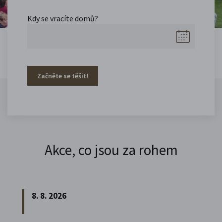
Kdy se vracíte domů?
Začněte se těšit!
Akce, co jsou za rohem
8. 8. 2026