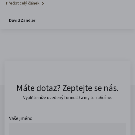
Přečíst celý článek
David Zandler
Máte dotaz? Zeptejte se nás.
Vyplňte níže uvedený formulář a my to zařídíme.
Vaše jméno