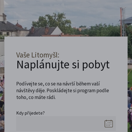
Vaše Litomyšl:
Naplánujte si pobyt
Podívejte se, co se na návrší během vaší
návštěvy děje. Poskládejte si program podle
toho, co máte rádi.
Kdy přijedete?