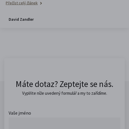
Přečíst celý článek
David Zandler
Máte dotaz? Zeptejte se nás.
Vyplňte níže uvedený formulář a my to zařídíme.
Vaše jméno