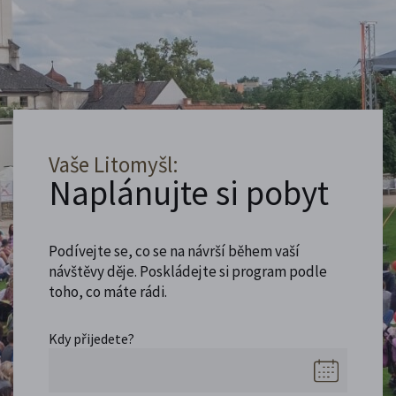
Vaše Litomyšl:
Naplánujte si pobyt
Podívejte se, co se na návrší během vaší
návštěvy děje. Poskládejte si program podle
toho, co máte rádi.
Kdy přijedete?