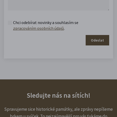
Chci odebírat novinky a souhlasím se
zpracováním osobních údajů
.
Odeslat
Sledujte nás na sítích!
Spravujeme sice historické památky, ale zprávy nepíšeme
brkem u svíček. To nejzajímavější pro vás ťukáme do