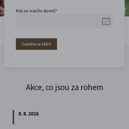
Kdy se vracíte domů?
Začněte se těšit!
Akce, co jsou za rohem
8. 8. 2026