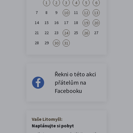
1
2
3
4
5
6
7
8
9
11
10
12
13
14
15
16
17
18
19
20
21
22
23
25
27
24
26
28
29
30
31
Řekni o této akci
přátelům na
Facebooku
Vaše Litomyšl:
Naplánujte si pobyt