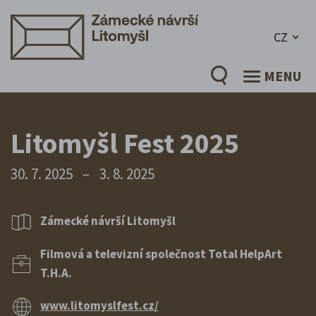
CZ
MENU
Litomyšl Fest 2025
30. 7. 2025
–
3. 8. 2025
Zámecké návrší Litomyšl
Filmová a televizní společnost Total HelpArt
T.H.A.
www.litomyslfest.cz/