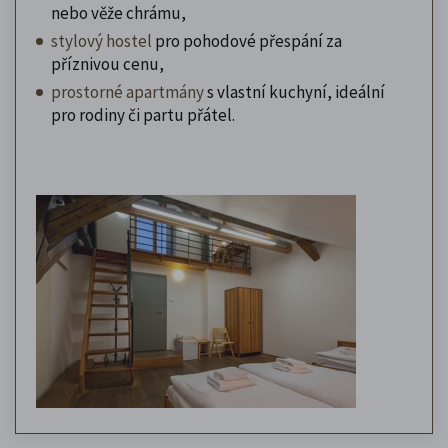
nebo věže chrámu,
stylový hostel
pro pohodové přespání za
příznivou cenu,
prostorné apartmány
s vlastní kuchyní, ideální
pro rodiny či partu přátel.