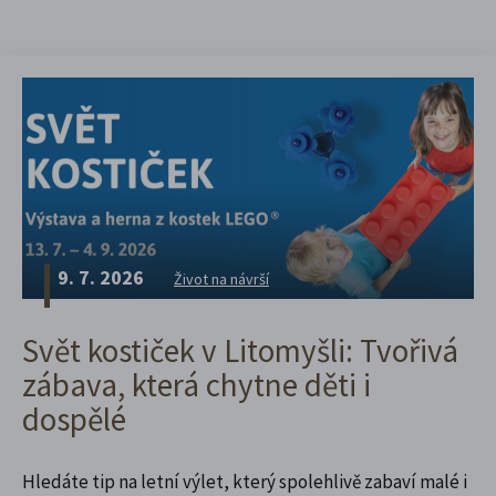
9. 7. 2026
Život na návrší
Svět kostiček v Litomyšli: Tvořivá
zábava, která chytne děti i
dospělé
Hledáte tip na letní výlet, který spolehlivě zabaví malé i