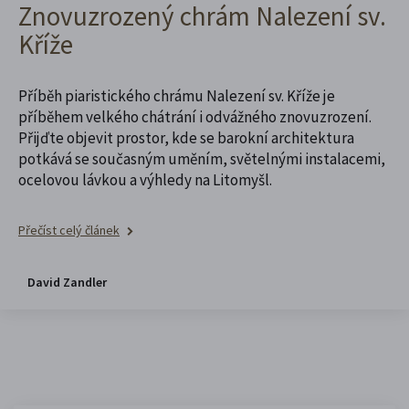
Znovuzrozený chrám Nalezení sv.
Kříže
Příběh piaristického chrámu Nalezení sv. Kříže je
příběhem velkého chátrání i odvážného znovuzrození.
Přijďte objevit prostor, kde se barokní architektura
potkává se současným uměním, světelnými instalacemi,
ocelovou lávkou a výhledy na Litomyšl.
Přečíst celý článek
David Zandler