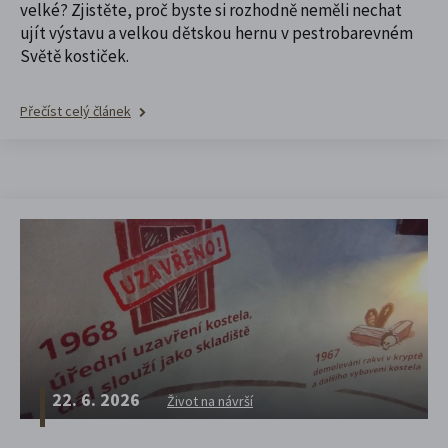
velké? Zjistěte, proč byste si rozhodně neměli nechat
ujít výstavu a velkou dětskou hernu v pestrobarevném
Světě kostiček.
Přečíst celý článek
22. 6. 2026
Život na návrší