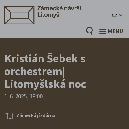
CZ
MENU
Kristián Šebek s
orchestrem|
Litomyšlská noc
1. 6. 2025, 19:00
Zámecká jízdárna