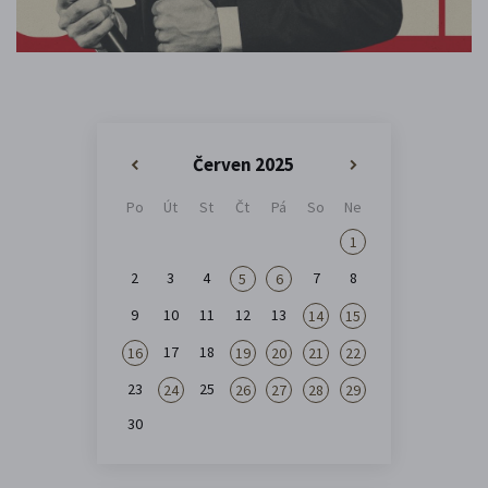
Červen 2025
«
»
Po
Út
St
Čt
Pá
So
Ne
1
2
3
4
7
8
5
6
9
10
11
12
13
14
15
17
18
16
19
20
21
22
23
25
24
26
27
28
29
30