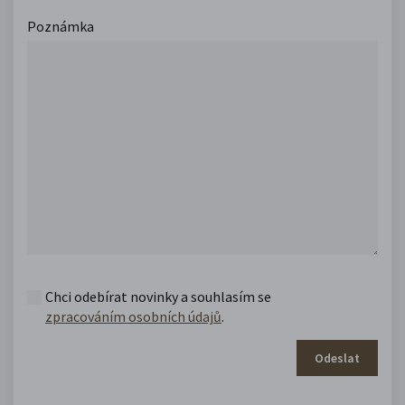
Poznámka
Chci odebírat novinky a souhlasím se
zpracováním osobních údajů
.
Odeslat