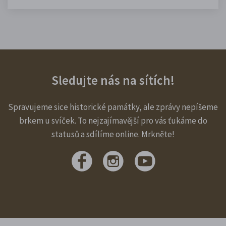
Sledujte nás na sítích!
Spravujeme sice historické památky, ale zprávy nepíšeme
brkem u svíček. To nejzajímavější pro vás ťukáme do
statusů a sdílíme online. Mrkněte!