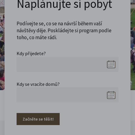
Naplánujte si pobyt
Podívejte se, co se na návrší během vaší
návštěvy děje. Poskládejte si program podle
toho, co máte rádi.
Kdy přijedete?
Kdy se vracíte domů?
Začněte se těšit!