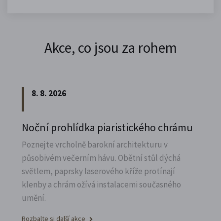
Akce, co jsou za rohem
8. 8. 2026
Noční prohlídka piaristického chrámu
Poznejte vrcholně barokní architekturu v
působivém večerním hávu. Obětní stůl dýchá
světlem, paprsky laserového kříže protínají
klenby a chrám ožívá instalacemi současného
umění.
Rozbalte si další akce