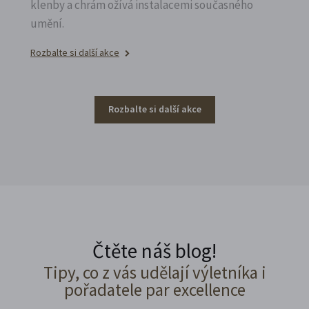
klenby a chrám ožívá instalacemi současného
umění.
Rozbalte si další akce
Rozbalte si další akce
Čtěte náš blog!
Tipy, co z vás udělají výletníka i
pořadatele par excellence