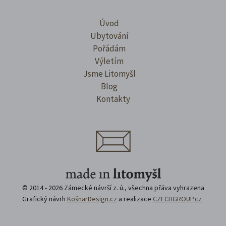
Úvod
Ubytování
Pořádám
Výletím
Jsme Litomyšl
Blog
Kontakty
© 2014 - 2026 Zámecké návrší z. ú., všechna přáva vyhrazena
Grafický návrh
KošnarDesign.cz
a realizace
CZECHGROUP.cz