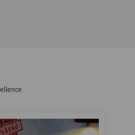
cellence