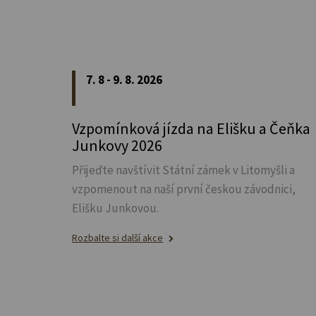
7. 8 - 9. 8. 2026
Vzpomínková jízda na Elišku a Čeňka
Junkovy 2026
Přijeďte navštívit Státní zámek v Litomyšli a
vzpomenout na naší první českou závodnici,
Elišku Junkovou.
Rozbalte si další akce