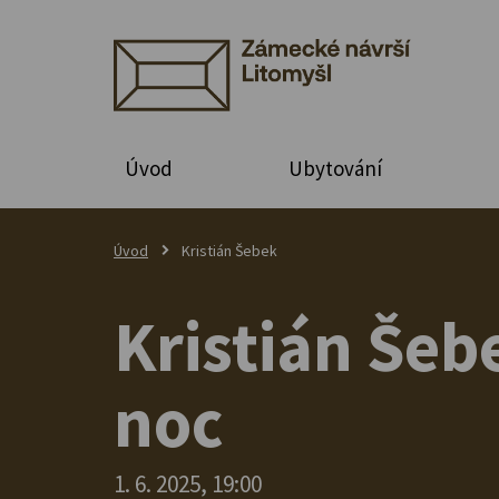
Úvod
Ubytování
Úvod
Kristián Šebek
Kristián Šeb
noc
1. 6. 2025, 19:00