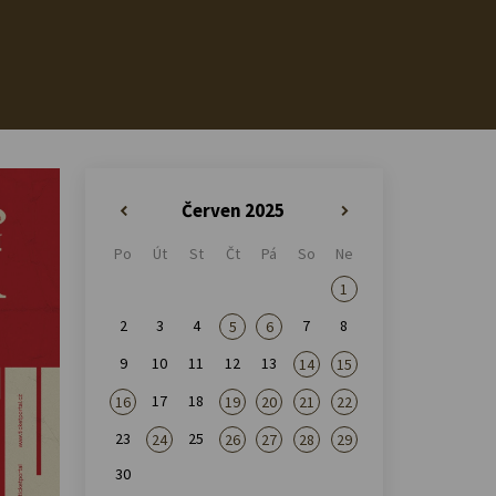
Červen 2025
«
»
Po
Út
St
Čt
Pá
So
Ne
1
2
3
4
7
8
5
6
9
10
11
12
13
14
15
17
18
16
19
20
21
22
23
25
24
26
27
28
29
30