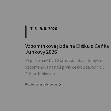
7. 8 - 9. 8. 2026
Vzpomínková jízda na Elišku a Čeňka
Junkovy 2026
Přijeďte navštívit Státní zámek v Litomyšli a
vzpomenout na naší první českou závodnici,
Elišku Junkovou.
Rozbalte si další akce