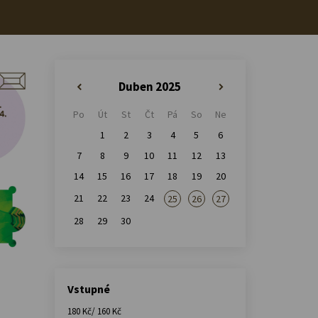
Duben 2025
«
»
Po
Út
St
Čt
Pá
So
Ne
1
2
3
4
5
6
7
8
9
10
11
12
13
14
15
16
17
18
19
20
21
22
23
24
25
26
27
28
29
30
Vstupné
180 Kč/ 160 Kč