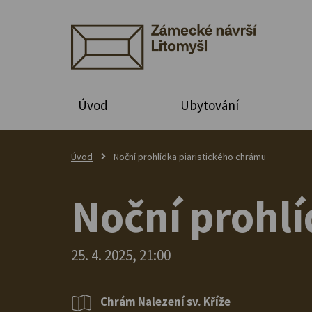
Úvod
Ubytování
Úvod
Noční prohlídka piaristického chrámu
Noční prohlí
25. 4. 2025, 21:00
Chrám Nalezení sv. Kříže