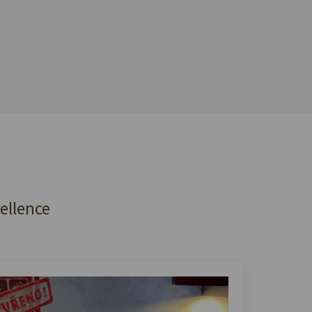
cellence