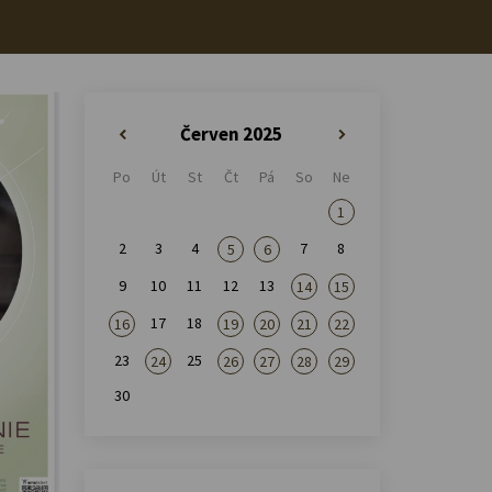
Červen 2025
«
»
Po
Út
St
Čt
Pá
So
Ne
1
2
3
4
7
8
5
6
9
10
11
12
13
14
15
17
18
16
19
20
21
22
23
25
24
26
27
28
29
30