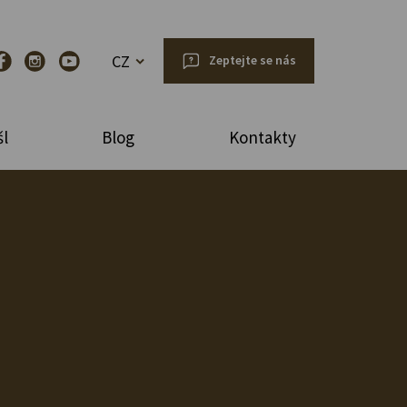
CZ
Zeptejte se nás
l
Blog
Kontakty