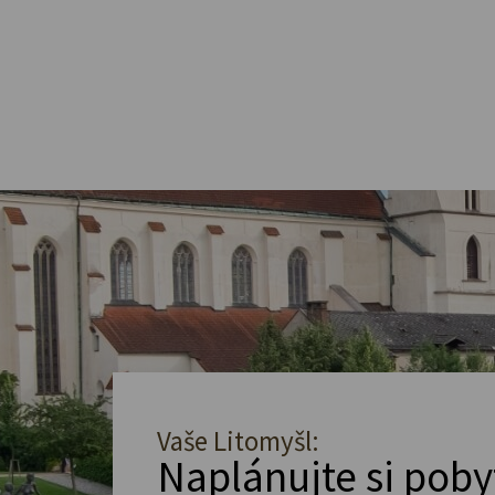
Vaše Litomyšl:
Naplánujte si poby