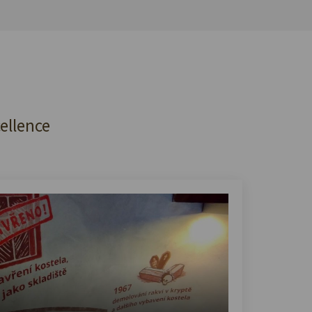
cellence