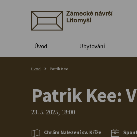
Úvod
Ubytování
Úvod
Patrik Kee
Patrik Kee: 
23. 5. 2025, 18:00
Chrám Nalezení sv. Kříže
Spon