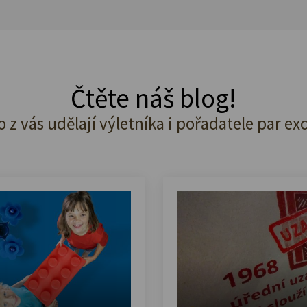
Čtěte náš blog!
o z vás udělají výletníka i pořadatele par ex