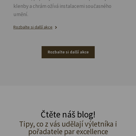
klenby a chrám ožívá instalacemi současného
umění.
Rozbalte si další akce
Rozbalte si další akce
Čtěte náš blog!
Tipy, co z vás udělají výletníka i
pořadatele par excellence