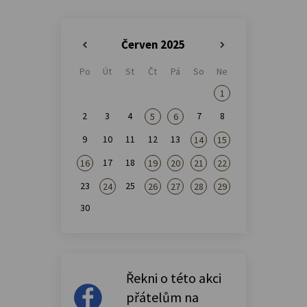
Červen 2025
«
»
Po
Út
St
Čt
Pá
So
Ne
1
2
3
4
7
8
5
6
9
10
11
12
13
14
15
17
18
16
19
20
21
22
23
25
24
26
27
28
29
30
Řekni o této akci
přátelům na