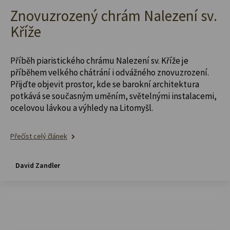
Znovuzrozený chrám Nalezení sv.
Kříže
Příběh piaristického chrámu Nalezení sv. Kříže je
příběhem velkého chátrání i odvážného znovuzrození.
Přijďte objevit prostor, kde se barokní architektura
potkává se současným uměním, světelnými instalacemi,
ocelovou lávkou a výhledy na Litomyšl.
Přečíst celý článek
David Zandler