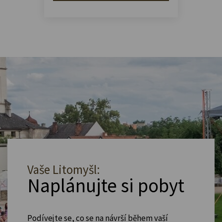
Vaše Litomyšl:
Naplánujte si pobyt
Podívejte se, co se na návrší během vaší