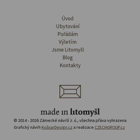
Úvod
Ubytování
Pořádám
Výletím
Jsme Litomyšl
Blog
Kontakty
© 2014 - 2026 Zámecké návrší z. ú., všechna přáva vyhrazena
Grafický návrh
KošnarDesign.cz
a realizace
CZECHGROUP.cz