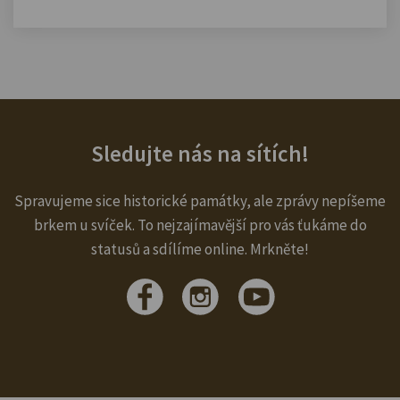
Sledujte nás na sítích!
Spravujeme sice historické památky, ale zprávy nepíšeme
brkem u svíček. To nejzajímavější pro vás ťukáme do
statusů a sdílíme online. Mrkněte!