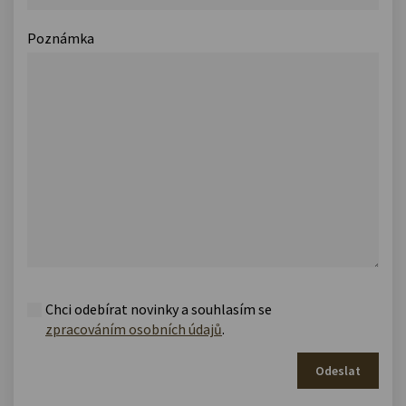
Poznámka
Chci odebírat novinky a souhlasím se
zpracováním osobních údajů
.
Odeslat