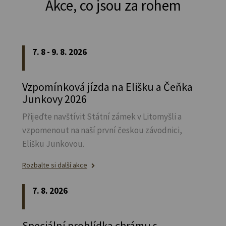
Akce, co jsou za rohem
7. 8 - 9. 8. 2026
Vzpomínková jízda na Elišku a Čeňka
Junkovy 2026
Přijeďte navštívit Státní zámek v Litomyšli a
vzpomenout na naší první českou závodnici,
Elišku Junkovou.
Rozbalte si další akce
7. 8. 2026
Speciální prohlídka chrámu s