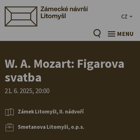
CZ
MENU
W. A. Mozart: Figarova
svatba
21. 6. 2025, 20:00
Zámek Litomyšl, II. nádvoří
Smetanova Litomyšl, o.p.s.