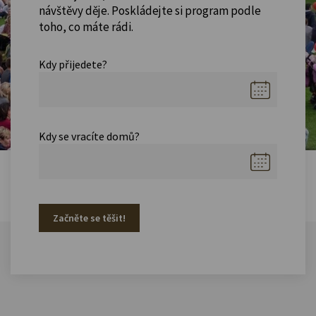
návštěvy děje. Poskládejte si program podle
toho, co máte rádi.
Kdy přijedete?
Kdy se vracíte domů?
Začněte se těšit!