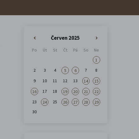
Červen 2025
«
»
t
Po
Út
St
Čt
Pá
So
Ne
1
2
3
4
7
8
5
6
9
10
11
12
13
14
15
17
18
16
19
20
21
22
23
25
24
26
27
28
29
30