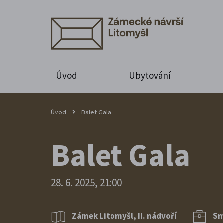
Úvod
Ubytování
Úvod
Balet Gala
Balet Gala
28. 6. 2025, 21:00
Zámek Litomyšl, II. nádvoří
Sm