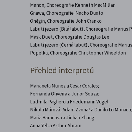
Manon, Choreografie Kenneth MacMillan
Gnawa, Choreografie: Nacho Duato
Oněgin, Choreografie John Cranko
Labutí jezero (Bílá labuť), Choreografie Marius 
Mask Duet, Choreografie Douglas Lee
Labutí jezero (Černá labuť), Choreografie Marius
Popelka, Choreografie Christopher Wheeldon
Přehled interpretů
Marianela Nunez a Cesar Corales;
Fernanda Oliveira a Junor Souza;
Ludmila Pagliero a Friedemann Vogel;
Nikola Márová, Adam Zvonař a Danilo Lo Monaco
Maria Baranova a Jinhao Zhang
Anna Yeh a Arthur Abram