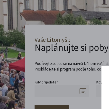
Vaše Litomyšl:
Naplánujte si poby
Podívejte se, co se na návrší během vaší ná
Poskládejte si program podle toho, co máte
Kdy přijedete?
Kdy se 