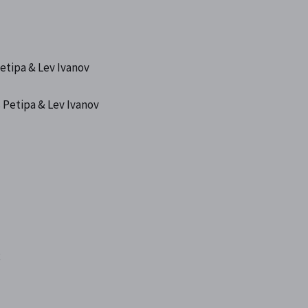
Petipa & Lev Ivanov
 Petipa & Lev Ivanov
;