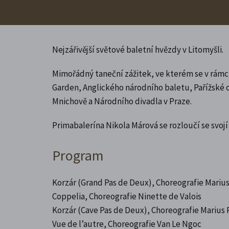
Nejzářivější světové baletní hvězdy v Litomyšli.
Mimořádný taneční zážitek, ve kterém se v rámci
Garden, Anglického národního baletu, Pařížské 
Mnichově a Národního divadla v Praze.
Primabalerína Nikola Márová se rozloučí se svoj
Program
Korzár (Grand Pas de Deux), Choreografie Mariu
Coppelia, Choreografie Ninette de Valois
Korzár (Cave Pas de Deux), Choreografie Marius 
Vue de l’autre, Choreografie Van Le Ngoc