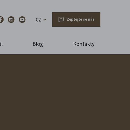
CZ
Zeptejte se nás
l
Blog
Kontakty