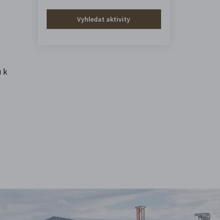
Vyhledat aktivity
u k