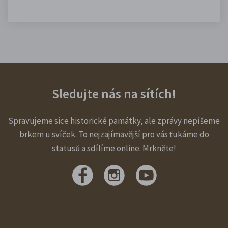
Sledujte nás na sítích!
Spravujeme sice historické památky, ale zprávy nepíšeme
brkem u svíček. To nejzajímavější pro vás ťukáme do
statusů a sdílíme online. Mrkněte!