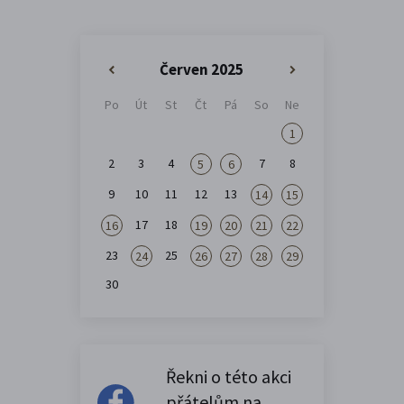
Červen 2025
«
»
Po
Út
St
Čt
Pá
So
Ne
1
2
3
4
7
8
5
6
9
10
11
12
13
14
15
17
18
16
19
20
21
22
23
25
24
26
27
28
29
30
Řekni o této akci
přátelům na