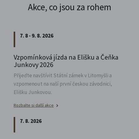
Akce, co jsou za rohem
7. 8 - 9. 8. 2026
Vzpomínková jízda na Elišku a Čeňka
Junkovy 2026
Přijeďte navštívit Státní zámek v Litomyšli a
vzpomenout na naší první českou závodnici,
Elišku Junkovou.
Rozbalte si další akce
7. 8. 2026