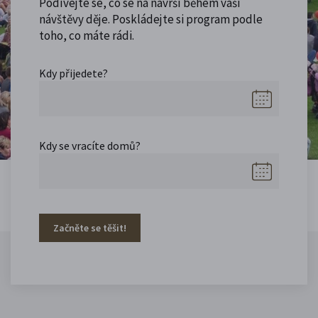
Podívejte se, co se na návrší během vaší
návštěvy děje. Poskládejte si program podle
toho, co máte rádi.
Kdy přijedete?
Kdy se vracíte domů?
Začněte se těšit!