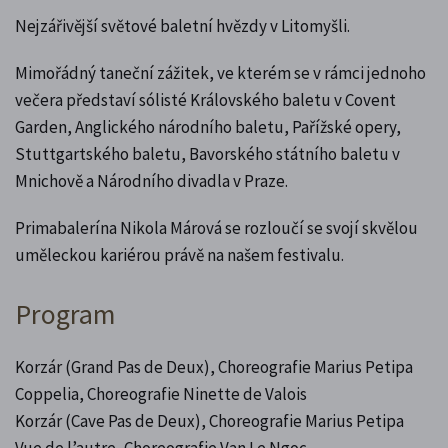
Nejzářivější světové baletní hvězdy v Litomyšli.
Mimořádný taneční zážitek, ve kterém se v rámci jednoho
večera představí sólisté Královského baletu v Covent
Garden, Anglického národního baletu, Pařížské opery,
Stuttgartského baletu, Bavorského státního baletu v
Mnichově a Národního divadla v Praze.
Primabalerína Nikola Márová se rozloučí se svojí skvělou
uměleckou kariérou právě na našem festivalu.
Program
Korzár (Grand Pas de Deux), Choreografie Marius Petipa
Coppelia, Choreografie Ninette de Valois
Korzár (Cave Pas de Deux), Choreografie Marius Petipa
Vue de l’autre, Choreografie Van Le Ngoc