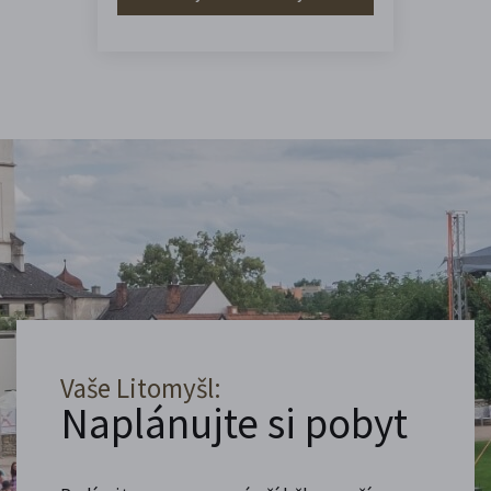
Vaše Litomyšl:
Naplánujte si pobyt