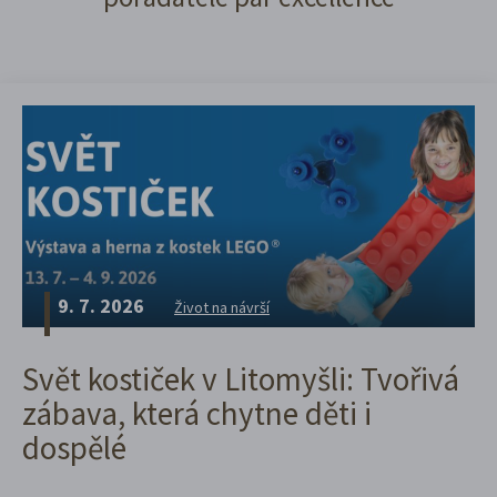
9. 7. 2026
Život na návrší
Svět kostiček v Litomyšli: Tvořivá
zábava, která chytne děti i
dospělé