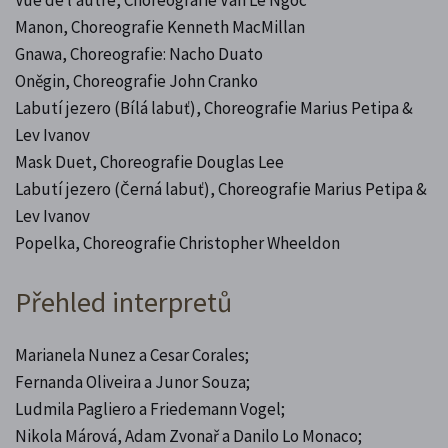
Manon, Choreografie Kenneth MacMillan
Gnawa, Choreografie: Nacho Duato
Oněgin, Choreografie John Cranko
Labutí jezero (Bílá labuť), Choreografie Marius Petipa &
Lev Ivanov
Mask Duet, Choreografie Douglas Lee
Labutí jezero (Černá labuť), Choreografie Marius Petipa &
Lev Ivanov
Popelka, Choreografie Christopher Wheeldon
Přehled interpretů
Marianela Nunez a Cesar Corales;
Fernanda Oliveira a Junor Souza;
Ludmila Pagliero a Friedemann Vogel;
Nikola Márová, Adam Zvonař a Danilo Lo Monaco;