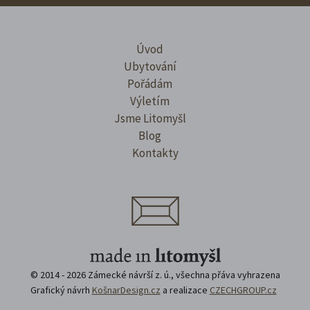
Úvod
Ubytování
Pořádám
Výletím
Jsme Litomyšl
Blog
Kontakty
© 2014 - 2026 Zámecké návrší z. ú., všechna přáva vyhrazena
Grafický návrh
KošnarDesign.cz
a realizace
CZECHGROUP.cz