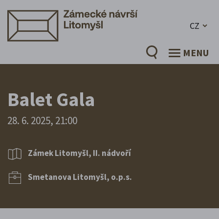
CZ
MENU
Balet Gala
28. 6. 2025, 21:00
Zámek Litomyšl, II. nádvoří
Smetanova Litomyšl, o.p.s.