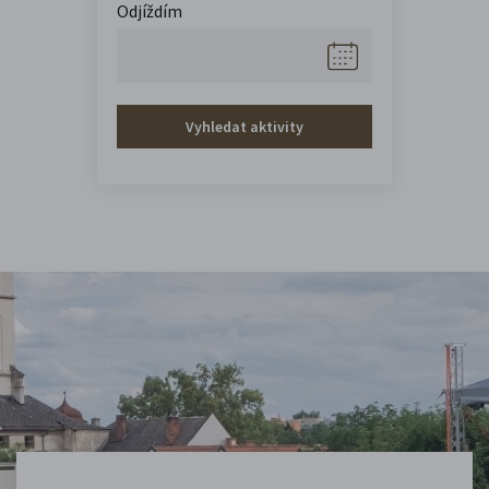
Odjíždím
Vyhledat aktivity