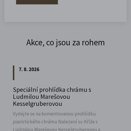
Akce, co jsou za rohem
7. 8. 2026
Speciální prohlídka chrámu s
Ludmilou Marešovou
Kesselgruberovou
Vydejte se na komentovanou prohlídku
piaristického chrámu Nalezení sv.
Kříže s
Ludmilou Marešovou Kesselgruberovou a