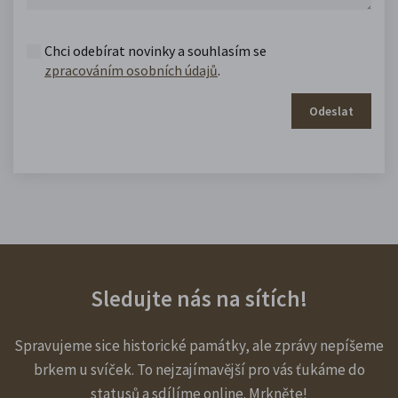
Chci odebírat novinky a souhlasím se
zpracováním osobních údajů
.
Odeslat
Sledujte nás na sítích!
Spravujeme sice historické památky, ale zprávy nepíšeme
brkem u svíček. To nejzajímavější pro vás ťukáme do
statusů a sdílíme online. Mrkněte!