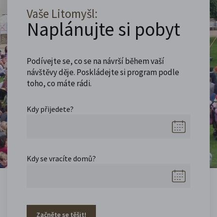
Vaše Litomyšl:
Naplánujte si pobyt
Podívejte se, co se na návrší během vaší
návštěvy děje. Poskládejte si program podle
toho, co máte rádi.
Kdy přijedete?
Kdy se vracíte domů?
Začněte se těšit!