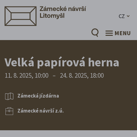
CZ
MENU
Velká papírová herna
11. 8. 2025, 10:00
–
24. 8. 2025, 18:00
Zámecká jízdárna
Zámecké návrší z.ú.