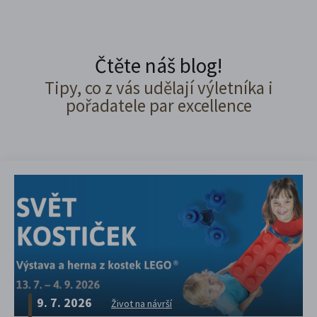
Čtěte náš blog!
Tipy, co z vás udělají výletníka i
pořadatele par excellence
9. 7. 2026
Život na návrší