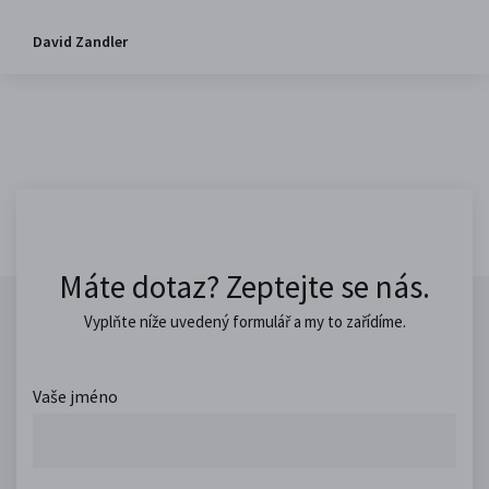
David Zandler
Máte dotaz? Zeptejte se nás.
Vyplňte níže uvedený formulář a my to zařídíme.
Vaše jméno