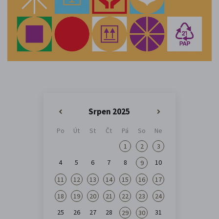
Srpen 2025
«
»
Po
Út
St
Čt
Pá
So
Ne
1
2
3
4
5
6
7
8
10
9
11
12
13
14
15
16
17
18
19
20
21
22
23
24
25
26
27
28
31
29
30