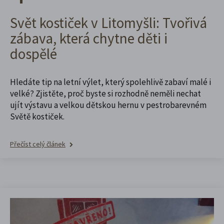
Svět kostiček v Litomyšli: Tvořivá
zábava, která chytne děti i
dospělé
Hledáte tip na letní výlet, který spolehlivě zabaví malé i
velké? Zjistěte, proč byste si rozhodně neměli nechat
ujít výstavu a velkou dětskou hernu v pestrobarevném
Světě kostiček.
Přečíst celý článek