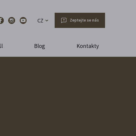
CZ
Zeptejte se nás
l
Blog
Kontakty