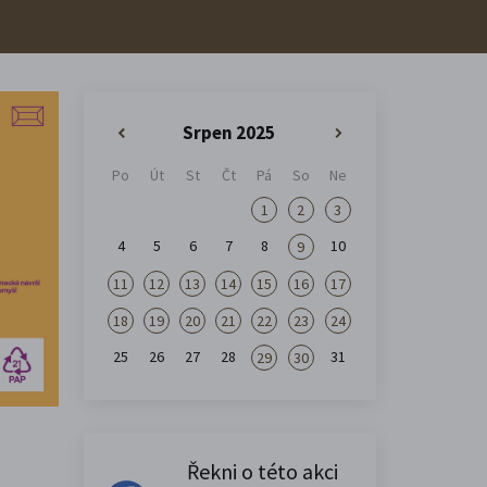
Srpen 2025
«
»
Po
Út
St
Čt
Pá
So
Ne
1
2
3
4
5
6
7
8
10
9
11
12
13
14
15
16
17
18
19
20
21
22
23
24
25
26
27
28
31
29
30
Řekni o této akci