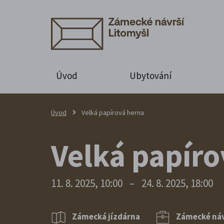
Úvod
Ubytování
Úvod
Velká papírová herna
Velká papíro
11. 8. 2025, 10:00
–
24. 8. 2025, 18:00
Zámecká jízdárna
Zámecké návr