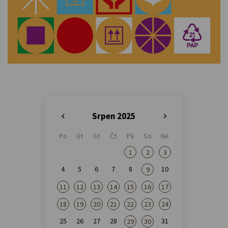
Srpen 2025
«
»
Po
Út
St
Čt
Pá
So
Ne
1
2
3
4
5
6
7
8
10
9
11
12
13
14
15
16
17
18
19
20
21
22
23
24
25
26
27
28
31
29
30