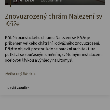
Život na návrší
Znovuzrozený chrám Nalezení sv.
Kříže
Příběh piaristického chrámu Nalezení sv. Kříže je
příběhem velkého chátrání i odvážného znovuzrození.
Přijďte objevit prostor, kde se barokní architektura
potkává se současným uměním, světelnými instalacemi,
ocelovou lávkou a výhledy na Litomyšl.
Přečíst celý článek
David Zandler