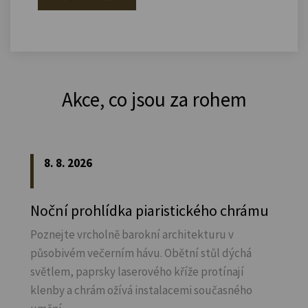
Akce, co jsou za rohem
8. 8. 2026
Noční prohlídka piaristického chrámu
Poznejte vrcholně barokní architekturu v
působivém večerním hávu. Obětní stůl dýchá
světlem, paprsky laserového kříže protínají
klenby a chrám ožívá instalacemi současného