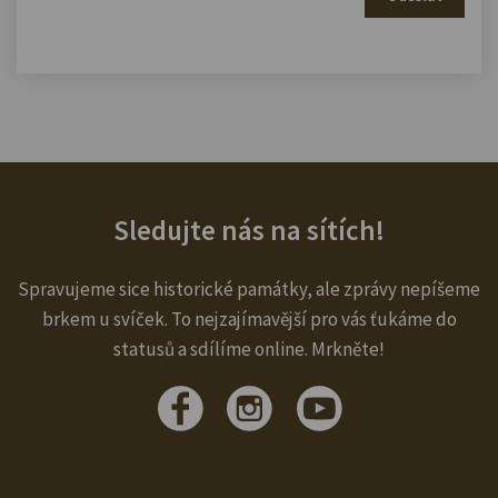
Sledujte nás na sítích!
Spravujeme sice historické památky, ale zprávy nepíšeme
brkem u svíček. To nejzajímavější pro vás ťukáme do
statusů a sdílíme online. Mrkněte!