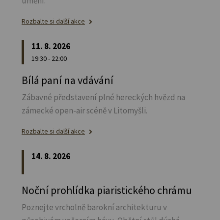
umění.
Rozbalte si další akce
11. 8. 2026
19:30 - 22:00
Bílá paní na vdávání
Zábavné představení plné hereckých hvězd na
zámecké open-air scéně v Litomyšli.
Rozbalte si další akce
14. 8. 2026
Noční prohlídka piaristického chrámu
Poznejte vrcholně barokní architekturu v