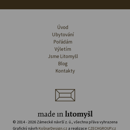
Úvod
Ubytování
Pořádám
Výletím
Jsme Litomyšl
Blog
Kontakty
© 2014 - 2026 Zámecké návrší z. ú., všechna přáva vyhrazena
Grafický návrh
KošnarDesign.cz
a realizace
CZECHGROUP.cz