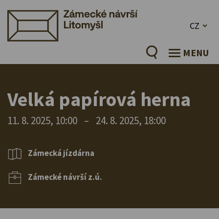
CZ
MENU
Velká papírová herna
11. 8. 2025, 10:00
–
24. 8. 2025, 18:00
Zámecká jízdárna
Zámecké návrší z.ú.