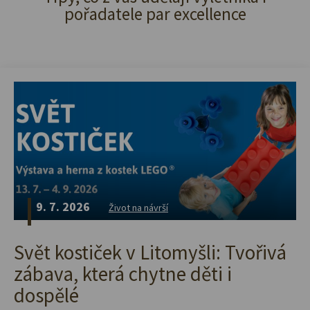
pořadatele par excellence
9. 7. 2026
Život na návrší
Svět kostiček v Litomyšli: Tvořivá
zábava, která chytne děti i
dospělé