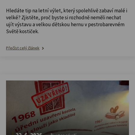
Hledáte tip na letní výlet, který spolehlivě zabaví malé i
velké? Zjistěte, proč byste si rozhodně neměli nechat
ujít výstavu a velkou dětskou hernu v pestrobarevném
Světě kostiček.
Přečíst celý článek
22. 6. 2026