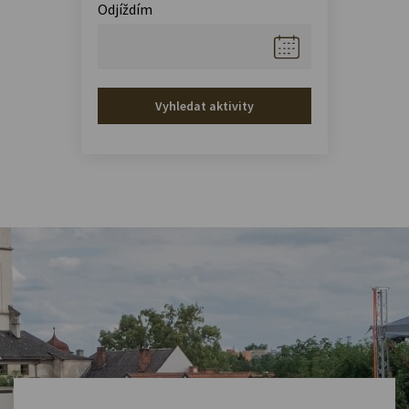
Odjíždím
Vyhledat aktivity