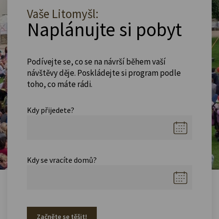
Vaše Litomyšl:
Naplánujte si pobyt
Podívejte se, co se na návrší během vaší
návštěvy děje. Poskládejte si program podle
toho, co máte rádi.
Kdy přijedete?
Kdy se vracíte domů?
Začněte se těšit!