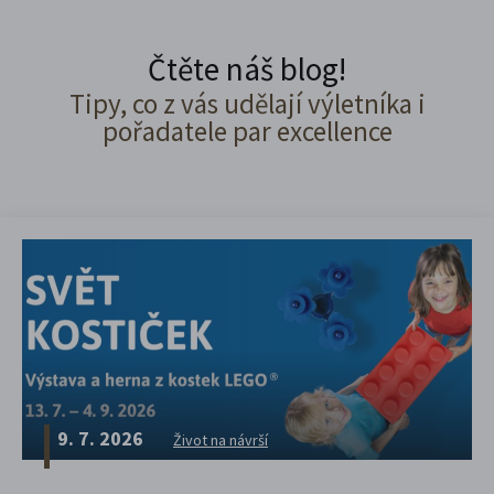
Čtěte náš blog!
Tipy, co z vás udělají výletníka i
pořadatele par excellence
9. 7. 2026
Život na návrší