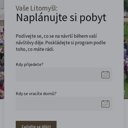
Vaše Litomyšl:
Naplánujte si pobyt
Podívejte se, co se na návrší během vaší
návštěvy děje. Poskládejte si program podle
toho, co máte rádi.
Kdy přijedete?
Kdy se vracíte domů?
Začněte se těšit!