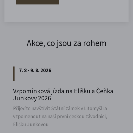
Akce, co jsou za rohem
7. 8 - 9. 8. 2026
Vzpomínková jízda na Elišku a Čeňka
Junkovy 2026
Přijeďte navštívit Státní zámek v Litomyšli a
vzpomenout na naší první českou závodnici,
Elišku Junkovou.