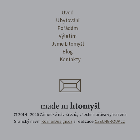
Úvod
Ubytování
Pořádám
Výletím
Jsme Litomyšl
Blog
Kontakty
© 2014 - 2026 Zámecké návrší z. ú., všechna přáva vyhrazena
Grafický návrh
KošnarDesign.cz
a realizace
CZECHGROUP.cz