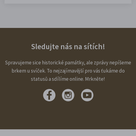
Sledujte nás na sítích!
Spravujeme sice historické památky, ale zprávy nepíšeme
brkem u svíček. To nejzajímavější pro vás ťukáme do
statusů a sdílíme online. Mrkněte!