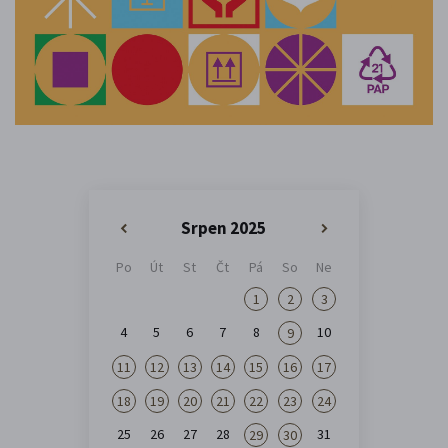
Srpen 2025
«
»
Po
Út
St
Čt
Pá
So
Ne
1
2
3
4
5
6
7
8
10
9
11
12
13
14
15
16
17
18
19
20
21
22
23
24
25
26
27
28
31
29
30