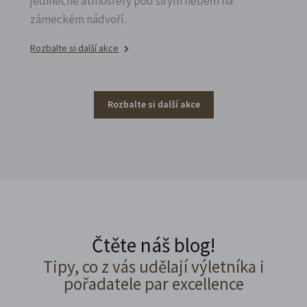
jedinečné atmosféry pod širým nebem na
zámeckém nádvoří.
Rozbalte si další akce
Rozbalte si další akce
Čtěte náš blog!
Tipy, co z vás udělají výletníka i
pořadatele par excellence