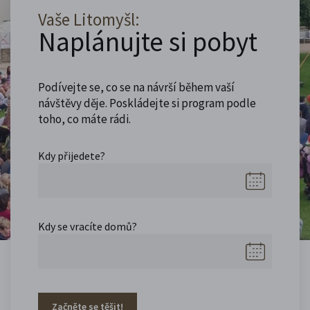
Vaše Litomyšl:
Naplánujte si pobyt
Podívejte se, co se na návrší během vaší
návštěvy děje. Poskládejte si program podle
toho, co máte rádi.
Kdy přijedete?
Kdy se vracíte domů?
Začněte se těšit!