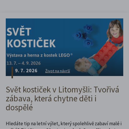
9. 7. 2026
Život na návrší
Svět kostiček v Litomyšli: Tvořivá
zábava, která chytne děti i
dospělé
Hledáte tip na letní výlet, který spolehlivě zabaví malé i