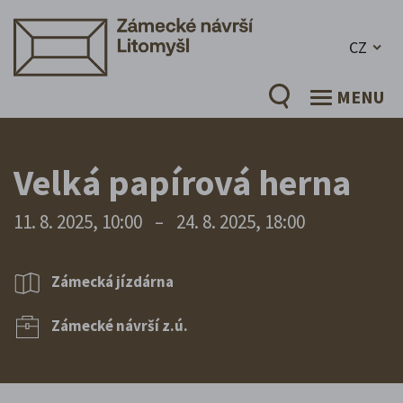
CZ
MENU
Velká papírová herna
11. 8. 2025, 10:00
–
24. 8. 2025, 18:00
Zámecká jízdárna
Zámecké návrší z.ú.