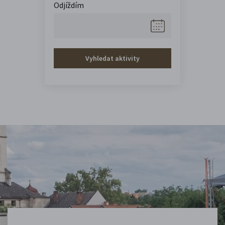
Odjíždím
Vyhledat aktivity