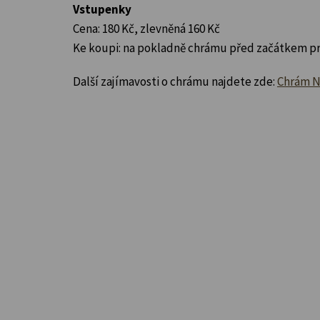
Vstupenky
Cena: 180 Kč, zlevněná 160 Kč
Ke koupi: na pokladně chrámu před začátkem pr
Další zajímavosti o chrámu najdete zde:
Chrám Na