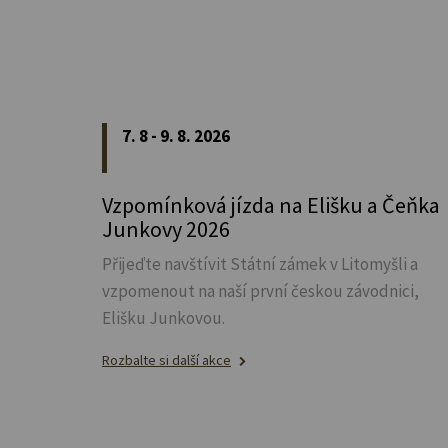
7. 8 - 9. 8. 2026
Vzpomínková jízda na Elišku a Čeňka
Junkovy 2026
Přijeďte navštívit Státní zámek v Litomyšli a
vzpomenout na naší první českou závodnici,
Elišku Junkovou.
Rozbalte si další akce