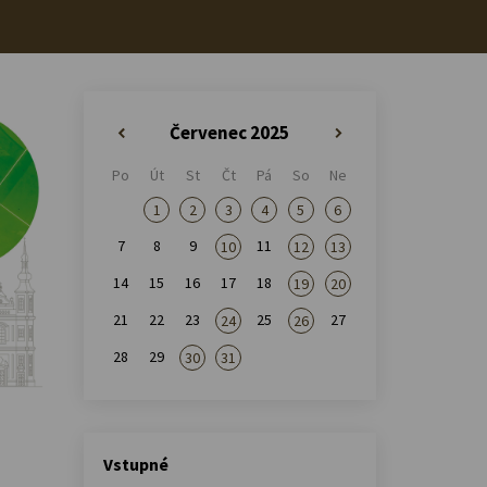
Červenec 2025
«
»
Po
Út
St
Čt
Pá
So
Ne
1
2
3
4
5
6
7
8
9
11
10
12
13
14
15
16
17
18
19
20
21
22
23
25
27
24
26
28
29
30
31
Vstupné