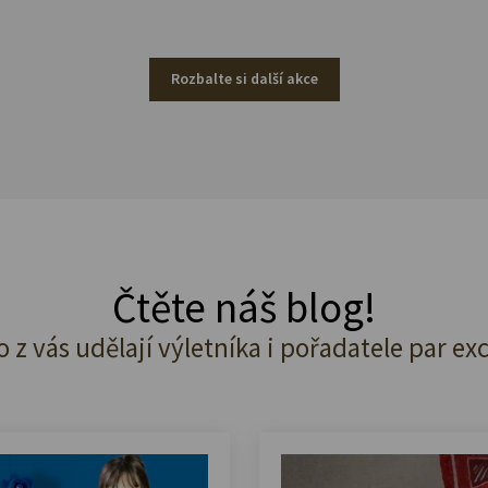
Rozbalte si další akce
Čtěte náš blog!
o z vás udělají výletníka i pořadatele par ex