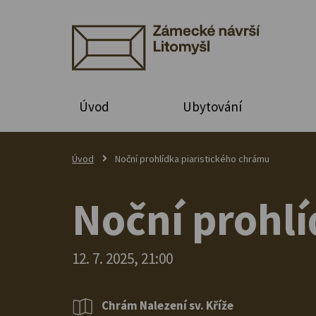
Úvod
Ubytování
Úvod
Noční prohlídka piaristického chrámu
Noční prohlí
12. 7. 2025, 21:00
Chrám Nalezení sv. Kříže