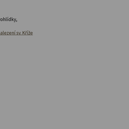
ohlídky,
lezení sv. Kříže