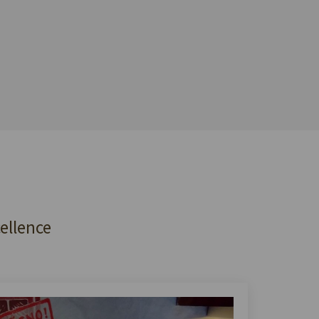
cellence