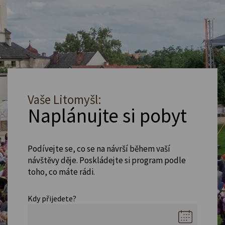
Vaše Litomyšl:
Naplánujte si pobyt
Podívejte se, co se na návrší během vaší
návštěvy děje. Poskládejte si program podle
toho, co máte rádi.
Kdy přijedete?