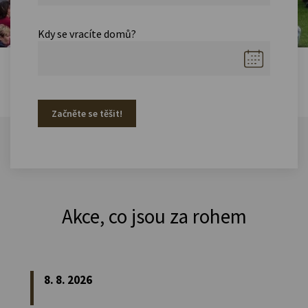
Kdy se vracíte domů?
Začněte se těšit!
Akce, co jsou za rohem
8. 8. 2026