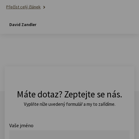
Přečíst celý článek
David Zandler
Máte dotaz? Zeptejte se nás.
Vyplňte níže uvedený formulář a my to zařídíme.
Vaše jméno