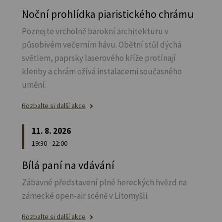
Noční prohlídka piaristického chrámu
Poznejte vrcholně barokní architekturu v
působivém večerním hávu. Obětní stůl dýchá
světlem, paprsky laserového kříže protínají
klenby a chrám ožívá instalacemi současného
umění.
Rozbalte si další akce
11. 8. 2026
19:30 - 22:00
Bílá paní na vdávání
Zábavné představení plné hereckých hvězd na
zámecké open-air scéně v Litomyšli.
Rozbalte si další akce