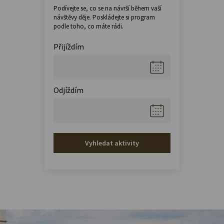
Podívejte se, co se na návrší během vaší
návštěvy děje. Poskládejte si program
podle toho, co máte rádi.
Přijíždím
Odjíždím
Vyhledat aktivity