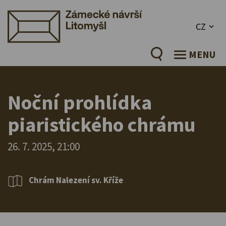
CZ
MENU
Noční prohlídka
piaristického chrámu
26. 7. 2025, 21:00
Chrám Nalezení sv. Kříže