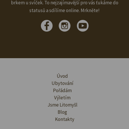
brkem u svíček. To nejzajímavější pro vás ťukáme do
statusů a sdílíme online. Mrkněte!
Úvod
Ubytování
Pořádám
Výletím
Jsme Litomyšl
Blog
Kontakty