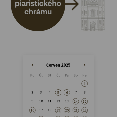
Červen 2025
«
»
Po
Út
St
Čt
Pá
So
Ne
1
2
3
4
7
8
5
6
9
10
11
12
13
14
15
17
18
16
19
20
21
22