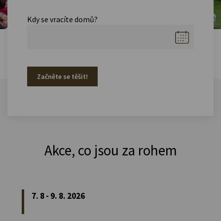
Kdy se vracíte domů?
Začněte se těšit!
Akce, co jsou za rohem
7. 8 - 9. 8. 2026