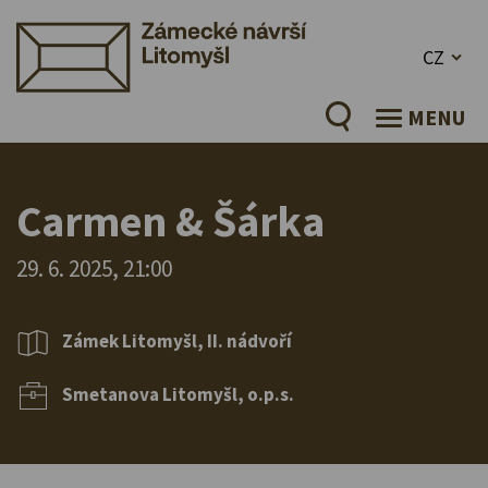
CZ
MENU
Carmen & Šárka
29. 6. 2025, 21:00
Zámek Litomyšl, II. nádvoří
Smetanova Litomyšl, o.p.s.