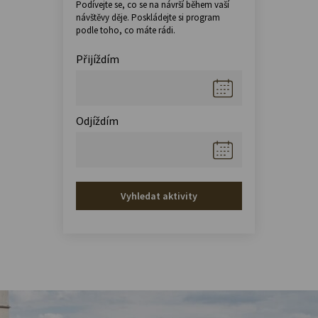
Podívejte se, co se na návrší během vaší
návštěvy děje. Poskládejte si program
podle toho, co máte rádi.
Přijíždím
Odjíždím
Vyhledat aktivity