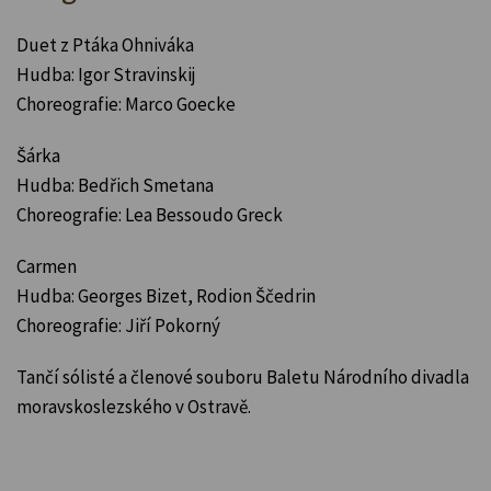
Duet z Ptáka Ohniváka
Hudba: Igor Stravinskij
Choreografie: Marco Goecke
Šárka
Hudba: Bedřich Smetana
Choreografie: Lea Bessoudo Greck
Carmen
Hudba: Georges Bizet, Rodion Ščedrin
Choreografie: Jiří Pokorný
Tančí sólisté a členové souboru Baletu Národního divadla
moravskoslezského v Ostravě.