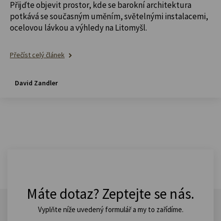
Přijďte objevit prostor, kde se barokní architektura
potkává se současným uměním, světelnými instalacemi,
ocelovou lávkou a výhledy na Litomyšl.
Přečíst celý článek
David Zandler
Máte dotaz? Zeptejte se nás.
Vyplňte níže uvedený formulář a my to zařídíme.