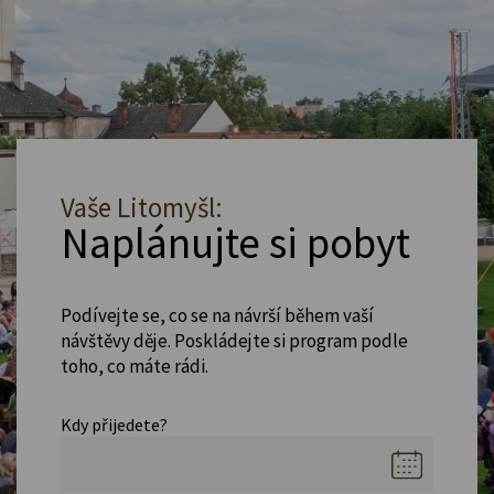
Vaše Litomyšl:
Naplánujte si pobyt
Podívejte se, co se na návrší během vaší
návštěvy děje. Poskládejte si program podle
toho, co máte rádi.
Kdy přijedete?