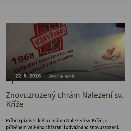
22. 6. 2026
Život na návrší
Znovuzrozený chrám Nalezení sv.
Kříže
Příběh piaristického chrámu Nalezení sv. Kříže je
příběhem velkého chátrání i odvážného znovuzrození.