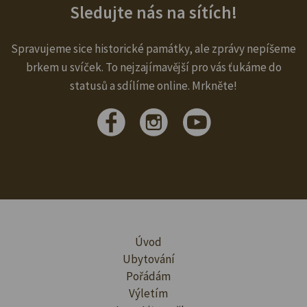
Sledujte nás na sítích!
Spravujeme sice historické památky, ale zprávy nepíšeme
brkem u svíček. To nejzajímavější pro vás ťukáme do
statusů a sdílíme online. Mrkněte!
Úvod
Ubytování
Pořádám
Výletím