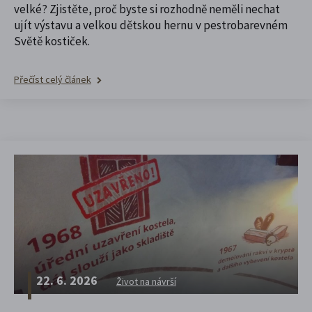
velké? Zjistěte, proč byste si rozhodně neměli nechat
ujít výstavu a velkou dětskou hernu v pestrobarevném
Světě kostiček.
Přečíst celý článek
22. 6. 2026
Život na návrší