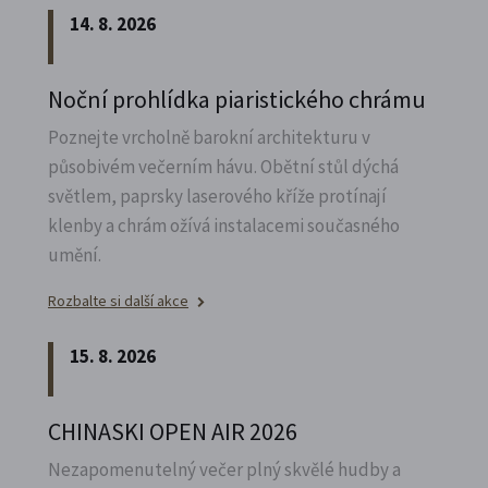
14. 8. 2026
Noční prohlídka piaristického chrámu
Poznejte vrcholně barokní architekturu v
působivém večerním hávu. Obětní stůl dýchá
světlem, paprsky laserového kříže protínají
klenby a chrám ožívá instalacemi současného
umění.
Rozbalte si další akce
15. 8. 2026
CHINASKI OPEN AIR 2026
Nezapomenutelný večer plný skvělé hudby a