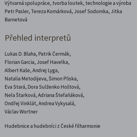
Výtvarná spolupráce, tvorba loutek, technologie a výroba
Petr Pasler, Tereza Komárková, Josef Sodomka, Jitka
Barnetová
Přehled interpretů
Lukas D. Blaha, Patrik Čermák,
Florian Garcia, Josef Havelka,
Albert Kaše, Andrej Lyga,
Natalia Metodijeva, Šimon Pliska,
Eva Stará, Dora Sulženko Hoštová,
Nela Štarková, Adriana Štefaňáková,
Ondřej Vinklát, Andrea Vykysalá,
Václav Wortner
Hudebnice a hudebníci z České filharmonie