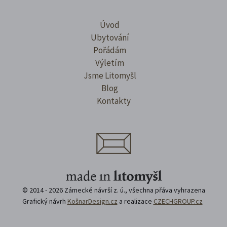
Úvod
Ubytování
Pořádám
Výletím
Jsme Litomyšl
Blog
Kontakty
© 2014 - 2026 Zámecké návrší z. ú., všechna přáva vyhrazena
Grafický návrh
KošnarDesign.cz
a realizace
CZECHGROUP.cz