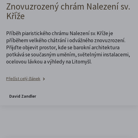
Znovuzrozený chrám Nalezení sv.
Kříže
Příběh piaristického chrámu Nalezení sv. Kříže je
příběhem velkého chátrání i odvážného znovuzrození.
Přijďte objevit prostor, kde se barokní architektura
potkává se současným uměním, světelnými instalacemi,
ocelovou lávkou a výhledy na Litomyšl.
Přečíst celý článek
David Zandler