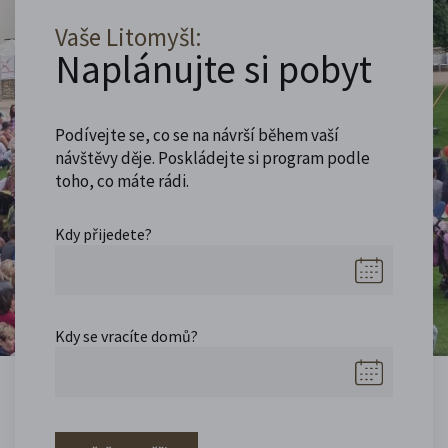
Vaše Litomyšl:
Naplánujte si pobyt
Podívejte se, co se na návrší během vaší
návštěvy děje. Poskládejte si program podle
toho, co máte rádi.
Kdy přijedete?
Kdy se vracíte domů?