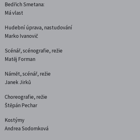
Bedřich Smetana:
Má vlast
Hudební úprava, nastudování
Marko Ivanovič
Scénář, scénografie, režie
Matěj Forman
Námět, scénář, režie
Janek Jirků
Choreografie, režie
Štěpán Pechar
Kostýmy
Andrea Sodomková