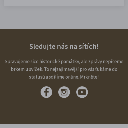
Sledujte nás na sítích!
Spravujeme sice historické památky, ale zprávy nepíšeme
brkem u svíček. To nejzajímavější pro vás ťukáme do
statusů a sdílíme online. Mrkněte!