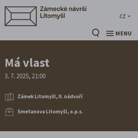
CZ
MENU
Má vlast
3. 7. 2025, 21:00
Zámek Litomyšl, II. nádvoří
Smetanova Litomyšl, o.p.s.