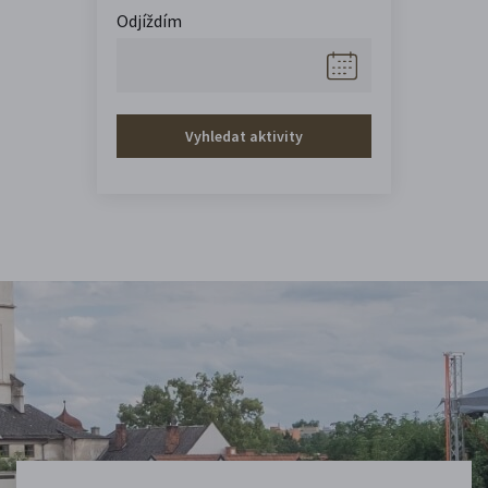
Odjíždím
Vyhledat aktivity