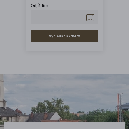
Odjíždím
Vyhledat aktivity