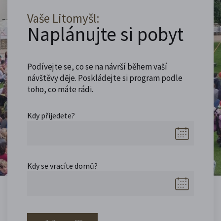
Vaše Litomyšl:
Naplánujte si pobyt
Podívejte se, co se na návrší během vaší
návštěvy děje. Poskládejte si program podle
toho, co máte rádi.
Kdy přijedete?
Kdy se vracíte domů?