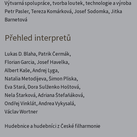
Výtvarná spolupráce, tvorba loutek, technologie a výroba
Petr Pasler, Tereza Komárková, Josef Sodomka, Jitka
Barnetová
Přehled interpretů
Lukas D. Blaha, Patrik Čermák,
Florian Garcia, Josef Havelka,
Albert Kaše, Andrej Lyga,
Natalia Metodijeva, Šimon Pliska,
Eva Stará, Dora Sulženko Hoštová,
Nela Štarková, Adriana Štefaňáková,
Ondřej Vinklát, Andrea Vykysalá,
Václav Wortner
Hudebnice a hudebníci z České filharmonie