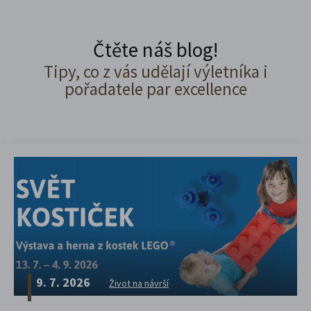
Čtěte náš blog!
Tipy, co z vás udělají výletníka i
pořadatele par excellence
9. 7. 2026
Život na návrší