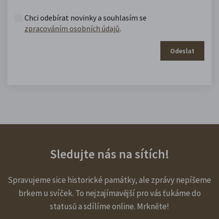
Chci odebírat novinky a souhlasím se
zpracováním osobních údajů
.
Odeslat
Sledujte nás na sítích!
Spravujeme sice historické památky, ale zprávy nepíšeme
brkem u svíček. To nejzajímavější pro vás ťukáme do
statusů a sdílíme online. Mrkněte!