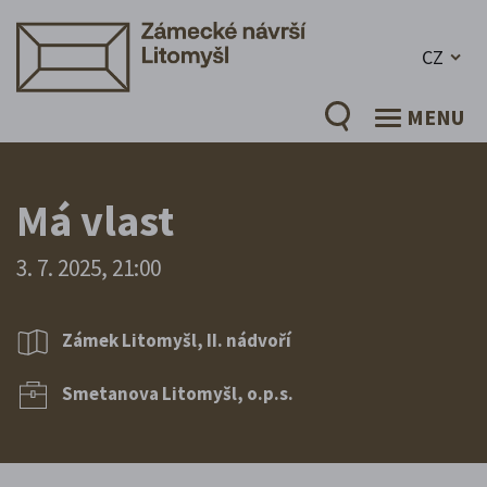
CZ
MENU
Má vlast
3. 7. 2025, 21:00
Zámek Litomyšl, II. nádvoří
Smetanova Litomyšl, o.p.s.