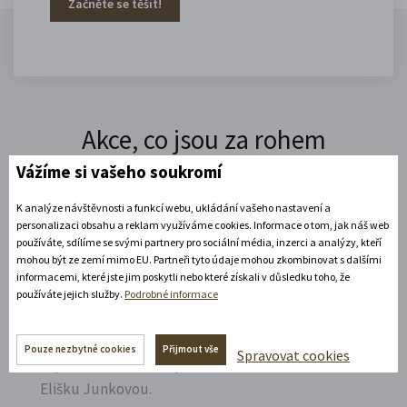
Začněte se těšit!
Akce, co jsou za rohem
Vážíme si vašeho soukromí
K analýze návštěvnosti a funkcí webu, ukládání vašeho nastavení a
7. 8 - 9. 8. 2026
personalizaci obsahu a reklam využíváme cookies. Informace o tom, jak náš web
používáte, sdílíme se svými partnery pro sociální média, inzerci a analýzy, kteří
mohou být ze zemí mimo EU. Partneři tyto údaje mohou zkombinovat s dalšími
informacemi, které jste jim poskytli nebo které získali v důsledku toho, že
Vzpomínková jízda na Elišku a Čeňka
používáte jejich služby.
Podrobné informace
Junkovy 2026
Přijeďte navštívit Státní zámek v Litomyšli a
Pouze nezbytné cookies
Přijmout vše
Spravovat cookies
vzpomenout na naší první českou závodnici,
Elišku Junkovou.