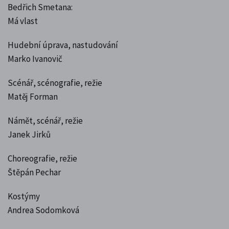
Bedřich Smetana:
Má vlast
Hudební úprava, nastudování
Marko Ivanovič
Scénář, scénografie, režie
Matěj Forman
Námět, scénář, režie
Janek Jirků
Choreografie, režie
Štěpán Pechar
Kostýmy
Andrea Sodomková