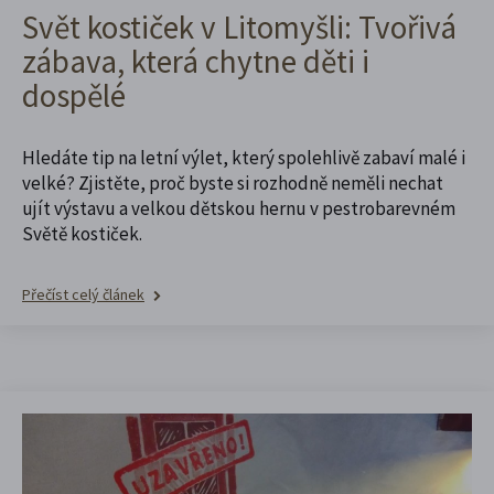
Svět kostiček v Litomyšli: Tvořivá
zábava, která chytne děti i
dospělé
Hledáte tip na letní výlet, který spolehlivě zabaví malé i
velké? Zjistěte, proč byste si rozhodně neměli nechat
ujít výstavu a velkou dětskou hernu v pestrobarevném
Světě kostiček.
Přečíst celý článek