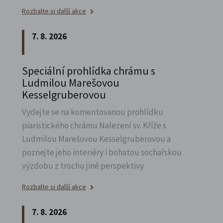
Rozbalte si další akce
7. 8. 2026
Speciální prohlídka chrámu s
Ludmilou Marešovou
Kesselgruberovou
Vydejte se na komentovanou prohlídku
piaristického chrámu Nalezení sv.
Kříže s
Ludmilou Marešovou Kesselgruberovou a
poznejte jeho interiéry i bohatou sochařskou
výzdobu z trochu jiné perspektivy.
Rozbalte si další akce
7. 8. 2026