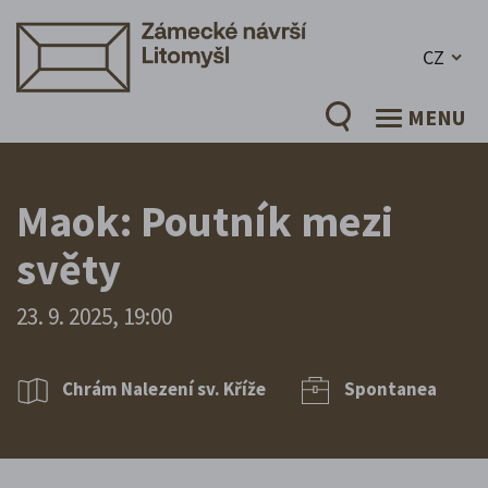
CZ
MENU
Maok: Poutník mezi
světy
23. 9. 2025, 19:00
Chrám Nalezení sv. Kříže
Spontanea