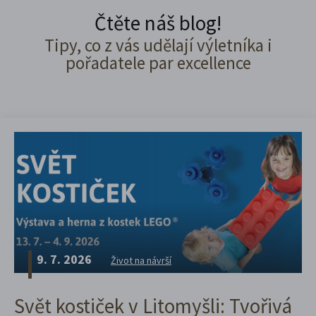
Čtěte náš blog!
Tipy, co z vás udělají výletníka i
pořadatele par excellence
9. 7. 2026
Život na návrší
Svět kostiček v Litomyšli: Tvořivá