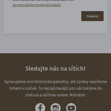
zpracováním osobních údajů
.
Odeslat
Sledujte nás na sítích!
Spravujeme sice historické památky, ale zprávy nepíšeme
brkem u svíček. To nejzajímavější pro vás ťukáme do
statusů a sdílíme online. Mrkněte!