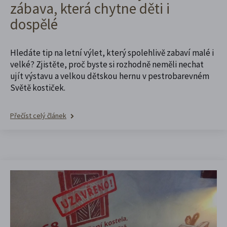
zábava, která chytne děti i
dospělé
Hledáte tip na letní výlet, který spolehlivě zabaví malé i
velké? Zjistěte, proč byste si rozhodně neměli nechat
ujít výstavu a velkou dětskou hernu v pestrobarevném
Světě kostiček.
Přečíst celý článek