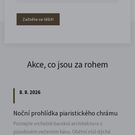
Začněte se těšit!
Akce, co jsou za rohem
8. 8. 2026
Noční prohlídka piaristického chrámu
Poznejte vrcholně barokní architekturu v
působivém večerním hávu. Obětní stůl dýchá