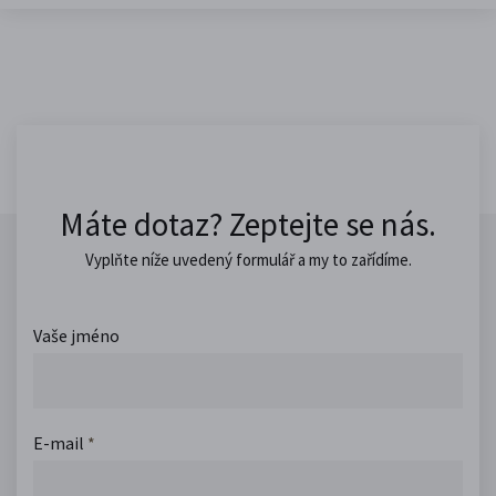
Máte dotaz? Zeptejte se nás.
Vyplňte níže uvedený formulář a my to zařídíme.
Vaše jméno
E-mail
*