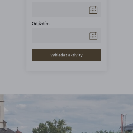
Odjíždím
Vyhledat aktivity