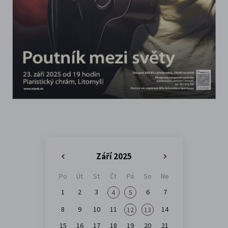
Září 2025
«
»
Po
Út
St
Čt
Pá
So
Ne
1
2
3
6
7
4
5
8
9
10
11
14
12
13
15
16
17
18
19
20
21