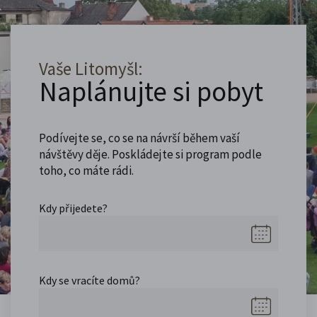
Vaše Litomyšl:
Naplánujte si pobyt
Podívejte se, co se na návrší během vaší
návštěvy děje. Poskládejte si program podle
toho, co máte rádi.
Kdy přijedete?
Kdy se vracíte domů?