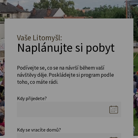
Vaše Litomyšl:
Naplánujte si pobyt
Podívejte se, co se na návrší během vaší
návštěvy děje. Poskládejte si program podle
toho, co máte rádi.
Kdy přijedete?
Kdy se vracíte domů?