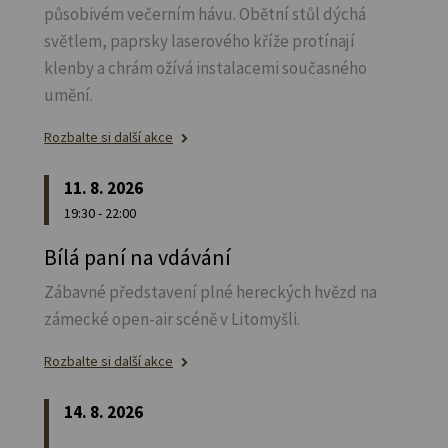
působivém večerním hávu. Obětní stůl dýchá
světlem, paprsky laserového kříže protínají
klenby a chrám ožívá instalacemi současného
umění.
Rozbalte si další akce
11. 8. 2026
19:30 - 22:00
Bílá paní na vdávání
Zábavné představení plné hereckých hvězd na
zámecké open-air scéně v Litomyšli.
Rozbalte si další akce
14. 8. 2026