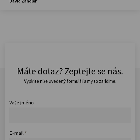
David Zandler
Máte dotaz? Zeptejte se nás.
Vyplňte níže uvedený formulář a my to zařídíme.
Vaše jméno
E-mail
*