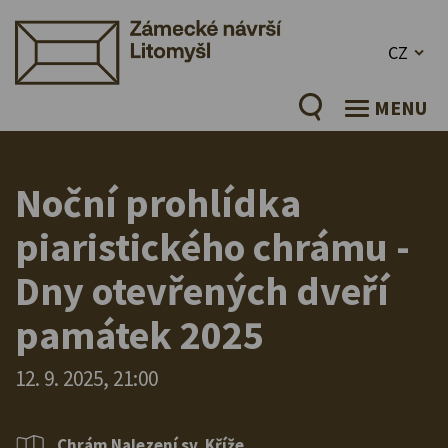
CZ
MENU
Noční prohlídka
piaristického chrámu -
Dny otevřených dveří
památek 2025
12. 9. 2025, 21:00
Chrám Nalezení sv. Kříže