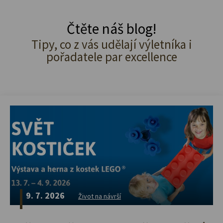
Čtěte náš blog!
Tipy, co z vás udělají výletníka i
pořadatele par excellence
9. 7. 2026
Život na návrší