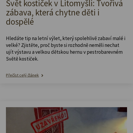
Svět kostiček v Litomyšli: Tvořivá
zábava, která chytne děti i
dospělé
Hledáte tip na letní výlet, který spolehlivě zabaví malé i
velké? Zjistěte, proč byste si rozhodně neměli nechat
ujít výstavu a velkou dětskou hernu v pestrobarevném
Světě kostiček.
Přečíst celý článek