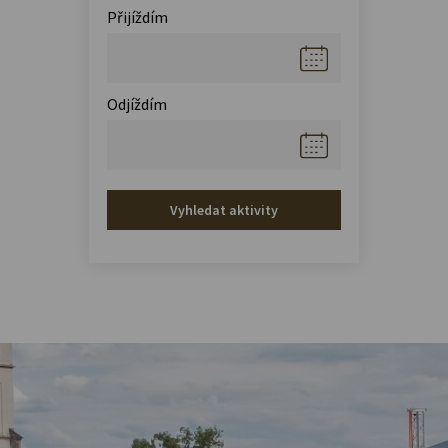
Přijíždím
Odjíždím
Vyhledat aktivity