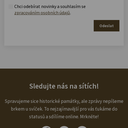
Chci odebírat novinky a souhlasím se
zpracováním osobních údajů
.
Odeslat
Sledujte nás na sítích!
Spravujeme sice historické památky, ale zprávy nepíšeme
brkem u svíček. To nejzajímavější pro vás ťukáme do
statusů a sdílíme online. Mrkněte!