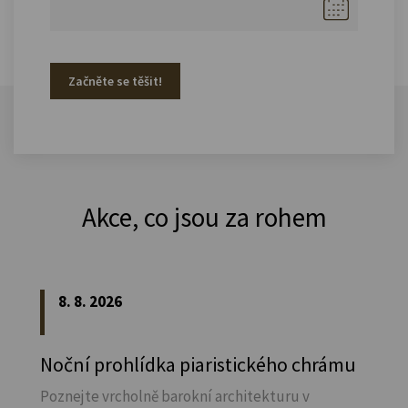
Začněte se těšit!
Akce, co jsou za rohem
8. 8. 2026
Noční prohlídka piaristického chrámu
Poznejte vrcholně barokní architekturu v