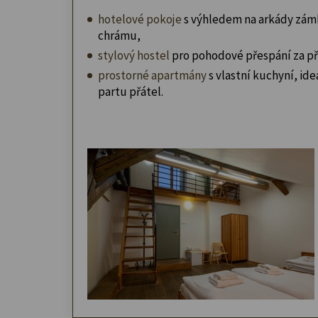
hotelové pokoje
s výhledem na arkády zám
chrámu,
stylový hostel
pro pohodové přespání za př
prostorné apartmány
s vlastní kuchyní, ideá
partu přátel.