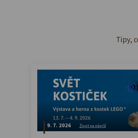
Tipy, c
9. 7. 2026
Život na návrší