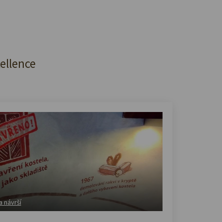
cellence
a návrší