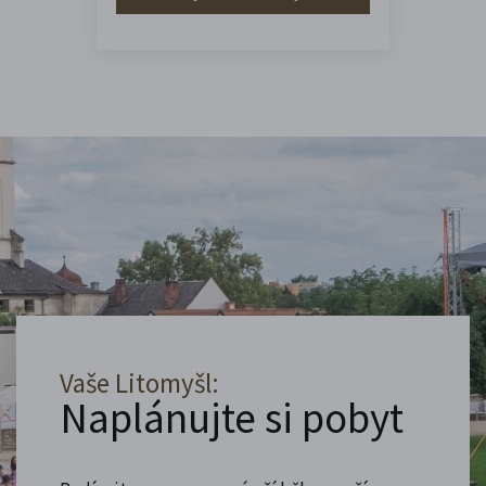
Vaše Litomyšl:
Naplánujte si pobyt