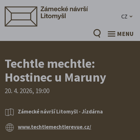
CZ
MENU
Techtle mechtle:
Hostinec u Maruny
20. 4. 2026, 19:00
Zámecké návrší Litomyšl - Jízdárna
www.techtlemechtlerevue.cz/