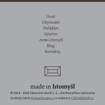
Úvod
Ubytování
Pořádám
Výletím
Jsme Litomyšl
Blog
Kontakty
© 2014 - 2026 Zámecké návrší z. ú., všechna přáva vyhrazena
Grafický návrh
KošnarDesign.cz
a realizace
CZECHGROUP.cz