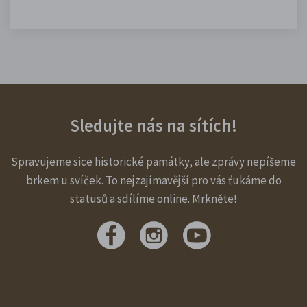
Sledujte nás na sítích!
Spravujeme sice historické památky, ale zprávy nepíšeme
brkem u svíček. To nejzajímavější pro vás ťukáme do
statusů a sdílíme online. Mrkněte!