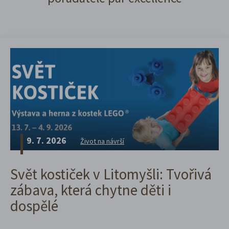
9. 7. 2026
Život na návrší
Svět kostiček v Litomyšli: Tvořivá
zábava, která chytne děti i
dospělé