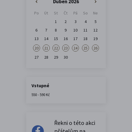
Duben 2026
«
»
Po
Út
St
Čt
Pá
So
Ne
1
2
3
4
5
6
7
8
9
10
11
12
13
14
15
16
17
18
19
20
21
22
23
24
25
26
27
28
29
30
Vstupné
550 - 590 Kč
Řekni o této akci
přátelům na