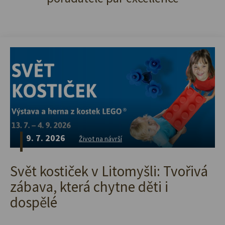
9. 7. 2026
Život na návrší
Svět kostiček v Litomyšli: Tvořivá
zábava, která chytne děti i
dospělé