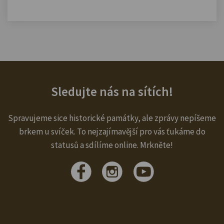
Sledujte nás na sítích!
Spravujeme sice historické památky, ale zprávy nepíšeme
brkem u svíček. To nejzajímavější pro vás ťukáme do
statusů a sdílíme online. Mrkněte!