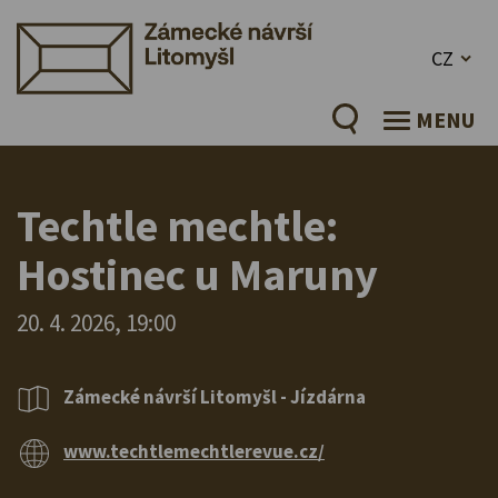
CZ
MENU
Techtle mechtle:
Hostinec u Maruny
20. 4. 2026, 19:00
Zámecké návrší Litomyšl - Jízdárna
www.techtlemechtlerevue.cz/