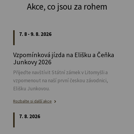
Akce, co jsou za rohem
7. 8 - 9. 8. 2026
Vzpomínková jízda na Elišku a Čeňka
Junkovy 2026
Přijeďte navštívit Státní zámek v Litomyšli a
vzpomenout na naší první českou závodnici,
Elišku Junkovou.
Rozbalte si další akce
7. 8. 2026