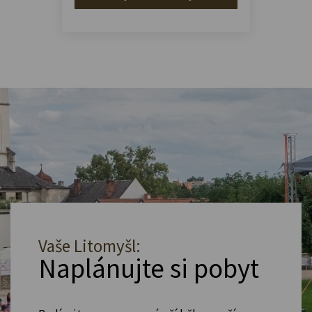
Vaše Litomyšl:
Naplánujte si pobyt