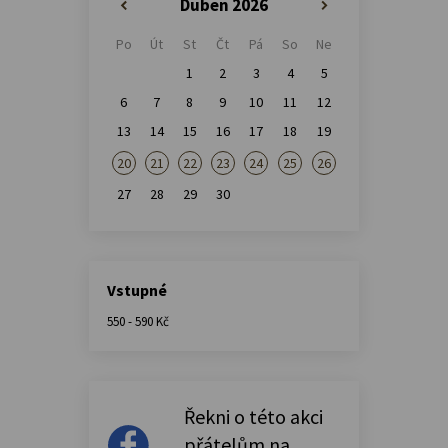
Duben 2026
«
»
Po
Út
St
Čt
Pá
So
Ne
1
2
3
4
5
6
7
8
9
10
11
12
13
14
15
16
17
18
19
20
21
22
23
24
25
26
27
28
29
30
Vstupné
550 - 590 Kč
Řekni o této akci
přátelům na