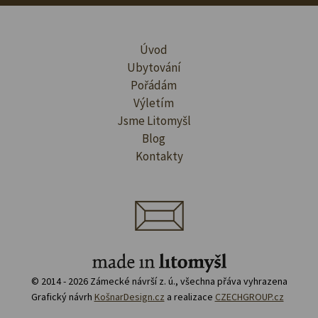
Úvod
Ubytování
Pořádám
Výletím
Jsme Litomyšl
Blog
Kontakty
© 2014 - 2026 Zámecké návrší z. ú., všechna přáva vyhrazena
Grafický návrh
KošnarDesign.cz
a realizace
CZECHGROUP.cz