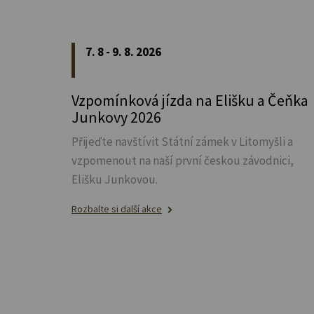
7. 8 - 9. 8. 2026
Vzpomínková jízda na Elišku a Čeňka
Junkovy 2026
Přijeďte navštívit Státní zámek v Litomyšli a
vzpomenout na naší první českou závodnici,
Elišku Junkovou.
Rozbalte si další akce