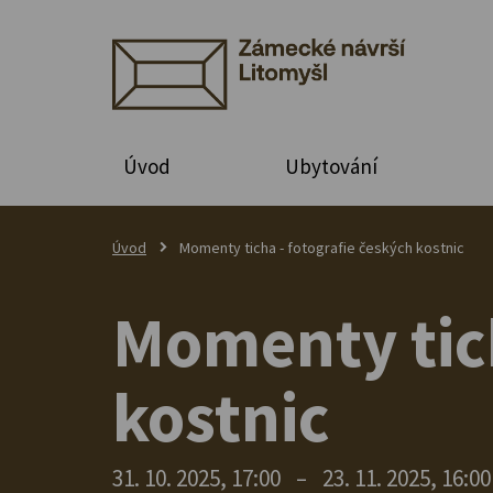
Úvod
Ubytování
Úvod
Momenty ticha - fotografie českých kostnic
Momenty tich
kostnic
31. 10. 2025, 17:00
–
23. 11. 2025, 16:00