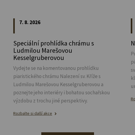
7. 8. 2026
Speciální prohlídka chrámu s
N
Ludmilou Marešovou
P
Kesselgruberovou
p
Vydejte se na komentovanou prohlídku
s
piaristického chrámu Nalezení sv.
Kříže s
k
Ludmilou Marešovou Kesselgruberovou a
u
poznejte jeho interiéry i bohatou sochařskou
Ro
výzdobu z trochu jiné perspektivy.
Rozbalte si další akce