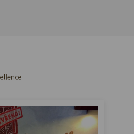
cellence