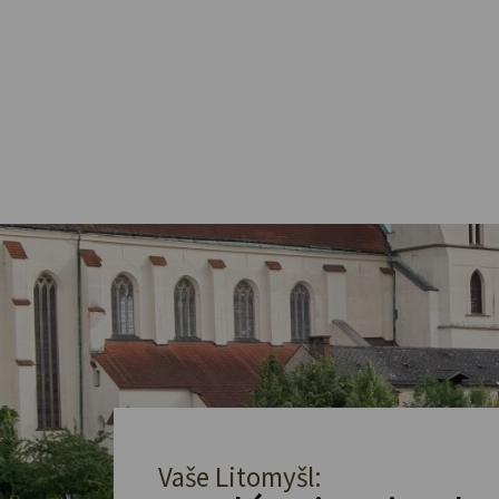
Vaše Litomyšl: