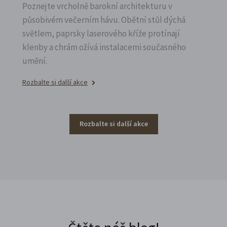
Poznejte vrcholně barokní architekturu v
působivém večerním hávu. Obětní stůl dýchá
světlem, paprsky laserového kříže protínají
klenby a chrám ožívá instalacemi současného
umění.
Rozbalte si další akce
Rozbalte si další akce