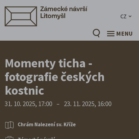
CZ
MENU
Momenty ticha -
fotografie českých
kostnic
31. 10. 2025, 17:00
–
23. 11. 2025, 16:00
Chrám Nalezení sv. Kříže