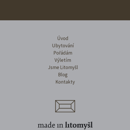
Úvod
Ubytování
Pořádám
Výletím
Jsme Litomyšl
Blog
Kontakty