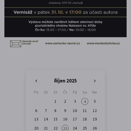
Říjen 2025
«
»
Po
Út
St
Čt
Pá
So
Ne
1
2
3
5
4
6
7
8
9
10
11
12
13
14
15
16
17
18
19
20
21
22
24
25
26
23