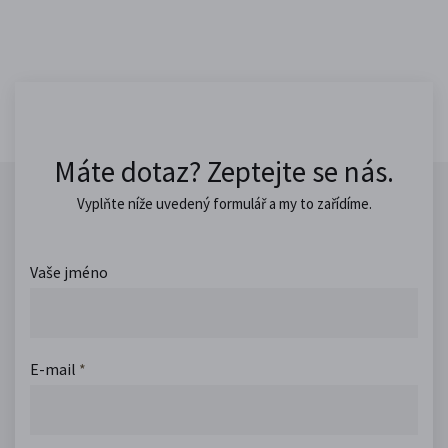
Máte dotaz? Zeptejte se nás.
Vyplňte níže uvedený formulář a my to zařídíme.
Vaše jméno
E-mail
*