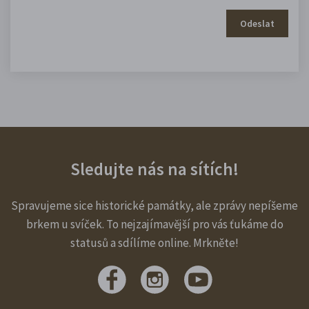
Odeslat
Sledujte nás na sítích!
Spravujeme sice historické památky, ale zprávy nepíšeme
brkem u svíček. To nejzajímavější pro vás ťukáme do
statusů a sdílíme online. Mrkněte!