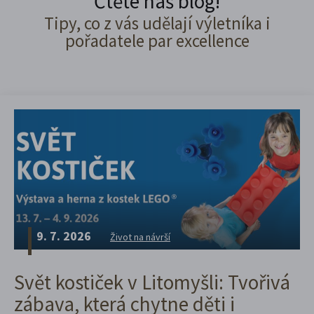
Čtěte náš blog!
Tipy, co z vás udělají výletníka i
pořadatele par excellence
9. 7. 2026
Život na návrší
Svět kostiček v Litomyšli: Tvořivá
zábava, která chytne děti i