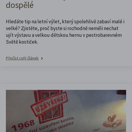
dospělé
Hledáte tip na letní výlet, který spolehlivě zabaví malé i
velké? Zjistěte, proč byste si rozhodně neměli nechat
ujít výstavu a velkou dětskou hernu v pestrobarevném
Světě kostiček.
Přečíst celý článek