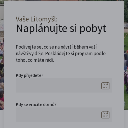
Vaše Litomyšl:
Naplánujte si pobyt
Podívejte se, co se na návrší během vaší
návštěvy děje. Poskládejte si program podle
toho, co máte rádi.
Kdy přijedete?
Kdy se vracíte domů?