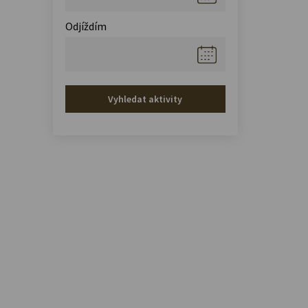
Odjíždím
Vyhledat aktivity