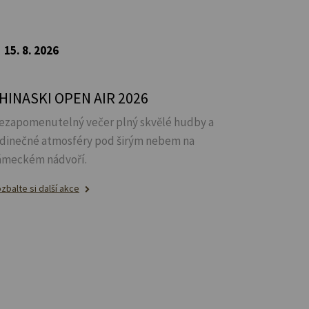
15. 8. 2026
HINASKI OPEN AIR 2026
ezapomenutelný večer plný skvělé hudby a
edinečné atmosféry pod širým nebem na
ámeckém nádvoří.
zbalte si další akce