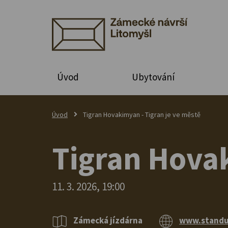
Úvod
Ubytování
Úvod
Tigran Hovakimyan - Tigran je ve městě
Tigran Hovak
11. 3. 2026, 19:00
Zámecká jízdárna
www.standu