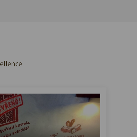
cellence