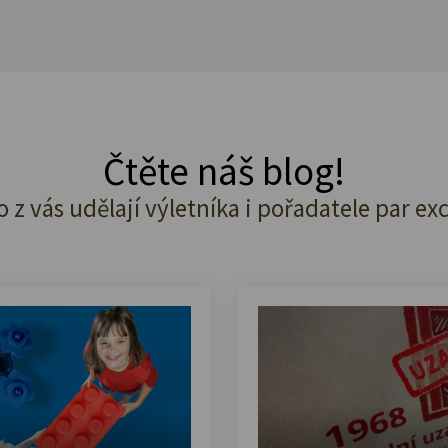
Čtěte náš blog!
o z vás udělají výletníka i pořadatele par ex