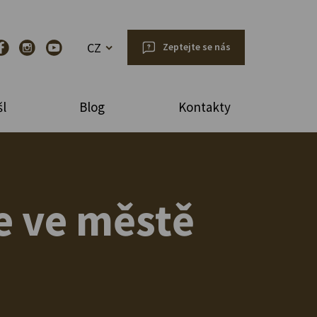
CZ
Zeptejte se nás
l
Blog
Kontakty
e ve městě