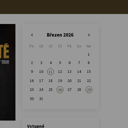
Březen 2026
«
»
Po
Út
St
Čt
Pá
So
Ne
1
2
3
4
5
6
7
8
9
10
12
13
14
15
11
16
17
18
19
20
21
22
23
24
25
27
28
26
29
30
31
Vstupné