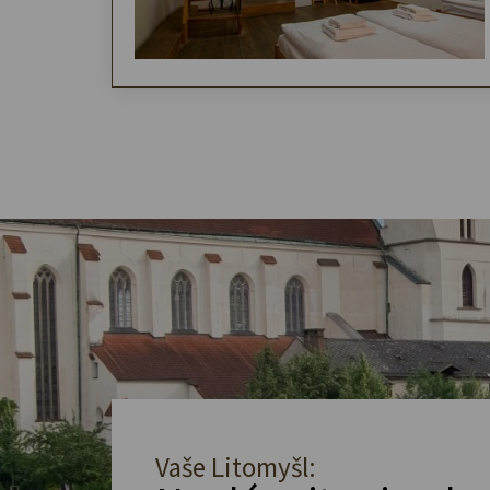
Vaše Litomyšl: