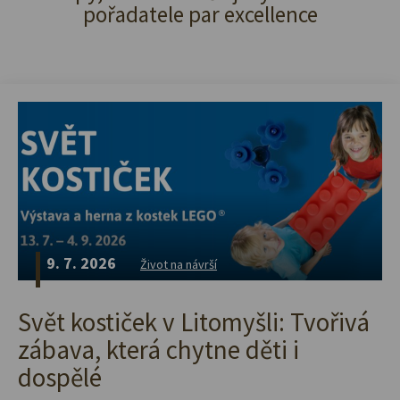
pořadatele par excellence
9. 7. 2026
Život na návrší
Svět kostiček v Litomyšli: Tvořivá
zábava, která chytne děti i
dospělé