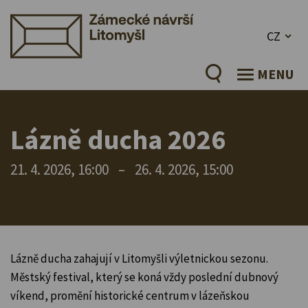
CZ
MENU
Lázně ducha 2026
21. 4. 2026, 16:00
–
26. 4. 2026, 15:00
Lázně ducha zahajují v Litomyšli výletnickou sezonu.
Městský festival, který se koná vždy poslední dubnový
víkend, promění historické centrum v lázeňskou