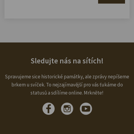
Sledujte nás na sítích!
Spravujeme sice historické památky, ale zprávy nepíšeme
brkem u svíček. To nejzajímavější pro vás ťukáme do
statusů a sdílíme online. Mrkněte!