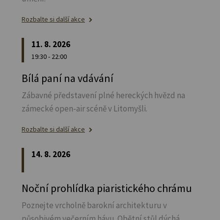
Rozbalte si další akce
11. 8. 2026
19:30 - 22:00
Bílá paní na vdávání
Zábavné představení plné hereckých hvězd na
zámecké open-air scéně v Litomyšli.
Rozbalte si další akce
14. 8. 2026
Noční prohlídka piaristického chrámu
Poznejte vrcholně barokní architekturu v
působivém večerním hávu. Obětní stůl dýchá