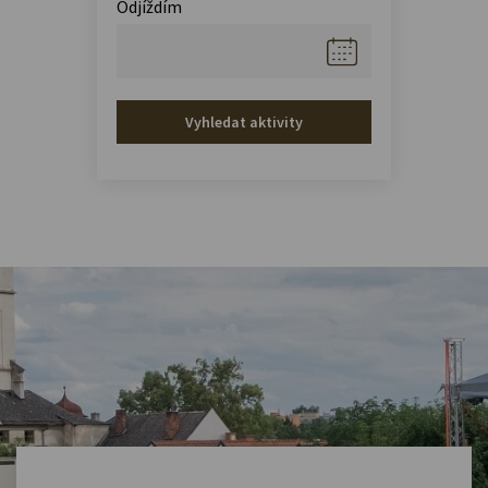
Odjíždím
Vyhledat aktivity