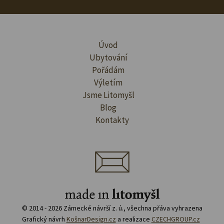
Úvod
Ubytování
Pořádám
Výletím
Jsme Litomyšl
Blog
Kontakty
© 2014 - 2026 Zámecké návrší z. ú., všechna přáva vyhrazena
Grafický návrh
KošnarDesign.cz
a realizace
CZECHGROUP.cz