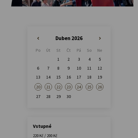
Duben 2026
«
»
Po
Út
St
Čt
Pá
So
Ne
1
2
3
4
5
6
7
8
9
10
11
12
13
14
15
16
17
18
19
20
21
22
23
24
25
26
27
28
29
30
Vstupné
220 Kč / 200 Kč