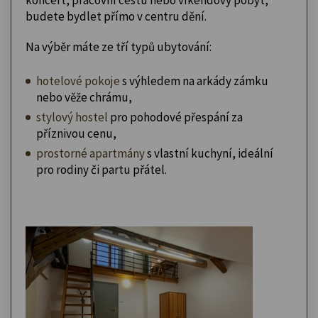
budete bydlet přímo v centru dění.
Na výběr máte ze tří typů ubytování:
hotelové pokoje
s výhledem na arkády zámku
nebo věže chrámu,
stylový hostel
pro pohodové přespání za
příznivou cenu,
prostorné apartmány
s vlastní kuchyní, ideální
pro rodiny či partu přátel.