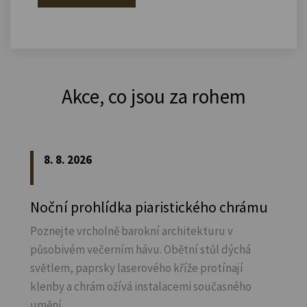
Akce, co jsou za rohem
8. 8. 2026
Noční prohlídka piaristického chrámu
Poznejte vrcholně barokní architekturu v
působivém večerním hávu. Obětní stůl dýchá
světlem, paprsky laserového kříže protínají
klenby a chrám ožívá instalacemi současného
umění.