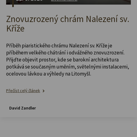
Znovuzrozený chrám Nalezení sv.
Kříže
Příběh piaristického chrámu Nalezení sv. Kříže je
příběhem velkého chátrání i odvážného znovuzrození.
Přijďte objevit prostor, kde se barokní architektura
potkává se současným uměním, světelnými instalacemi,
ocelovou lávkou a výhledy na Litomyšl.
Přečíst celý článek
David Zandler