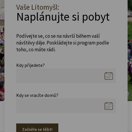
Vaše Litomyšl:
Naplánujte si pobyt
Podívejte se, co se na návrší během vaší
návštěvy děje. Poskládejte si program podle
toho, co máte rádi.
Kdy přijedete?
Kdy se vracíte domů?
Začněte se těšit!