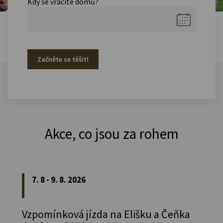
Kdy se vracíte domů?
Začněte se těšit!
Akce, co jsou za rohem
7. 8 - 9. 8. 2026
Vzpomínková jízda na Elišku a Čeňka