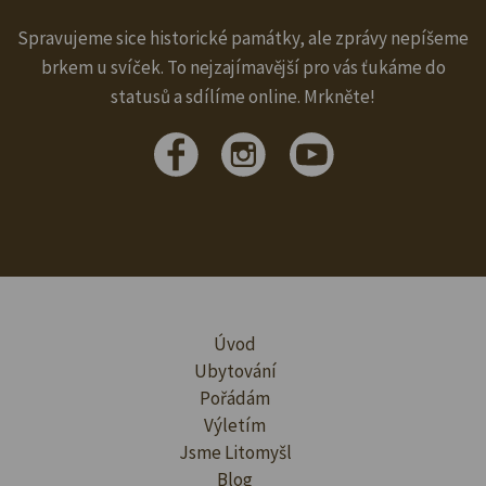
Spravujeme sice historické památky, ale zprávy nepíšeme
brkem u svíček. To nejzajímavější pro vás ťukáme do
statusů a sdílíme online. Mrkněte!
Úvod
Ubytování
Pořádám
Výletím
Jsme Litomyšl
Blog