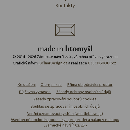
Kontakty
© 2014 - 2026 Zámecké návrší z. ú., všechna přáva vyhrazena
Grafický návrh
KošnarDesign.cz
a realizace
CZECHGROUP.cz
Ke stažení
O organizaci
Přímá objednávka prostor
Půjčovna vybavení
Zásady ochrany osobních údajů
Zásady zpracování souborů cookies
Souhlas se zpracováním osobních údajů
Vnitřní oznamovací systém (whistleblowing)
Všeobecné obchodní podmínky - pro prodej a nákup v e-shopu
„Zámecké návrší“ 02/25 -