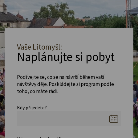
Vaše Litomyšl:
Naplánujte si pobyt
Podívejte se, co se na návrší během vaší
návštěvy děje. Poskládejte si program podle
toho, co máte rádi.
Kdy přijedete?