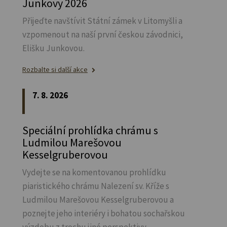
Junkovy 2026
Přijeďte navštívit Státní zámek v Litomyšli a
vzpomenout na naší první českou závodnici,
Elišku Junkovou.
Rozbalte si další akce
7. 8. 2026
Speciální prohlídka chrámu s
Ludmilou Marešovou
Kesselgruberovou
Vydejte se na komentovanou prohlídku
piaristického chrámu Nalezení sv.
Kříže s
Ludmilou Marešovou Kesselgruberovou a
poznejte jeho interiéry i bohatou sochařskou