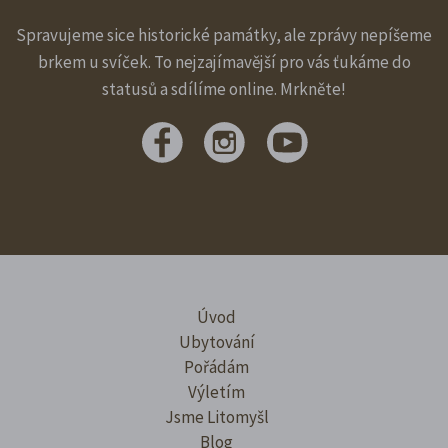
Spravujeme sice historické památky, ale zprávy nepíšeme
brkem u svíček. To nejzajímavější pro vás ťukáme do
statusů a sdílíme online. Mrkněte!
Úvod
Ubytování
Pořádám
Výletím
Jsme Litomyšl
Blog