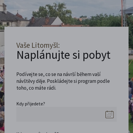
Vaše Litomyšl:
Naplánujte si pobyt
Podívejte se, co se na návrší během vaší
návštěvy děje. Poskládejte si program podle
toho, co máte rádi.
Kdy přijedete?