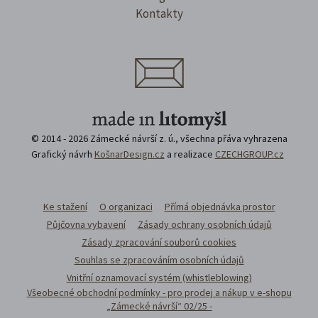
Kontakty
© 2014 - 2026 Zámecké návrší z. ú., všechna přáva vyhrazena
Grafický návrh
KošnarDesign.cz
a realizace
CZECHGROUP.cz
Ke stažení
O organizaci
Přímá objednávka prostor
Půjčovna vybavení
Zásady ochrany osobních údajů
Zásady zpracování souborů cookies
Souhlas se zpracováním osobních údajů
Vnitřní oznamovací systém (whistleblowing)
Všeobecné obchodní podmínky - pro prodej a nákup v e-shopu
„Zámecké návrší“ 02/25 -