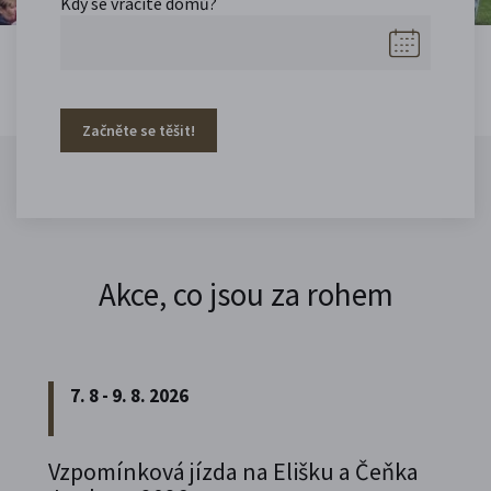
Kdy se vracíte domů?
Začněte se těšit!
Akce, co jsou za rohem
7. 8 - 9. 8. 2026
Vzpomínková jízda na Elišku a Čeňka