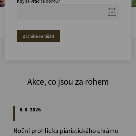
Kdy se vracíte domů?
Začněte se těšit!
Akce, co jsou za rohem
8. 8. 2026
Noční prohlídka piaristického chrámu