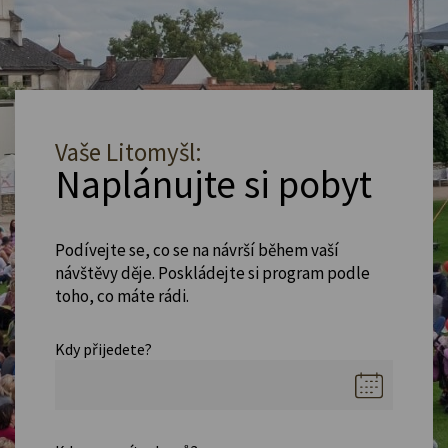
Vaše Litomyšl:
Naplánujte si pobyt
Podívejte se, co se na návrší během vaší
návštěvy děje. Poskládejte si program podle
toho, co máte rádi.
Kdy přijedete?