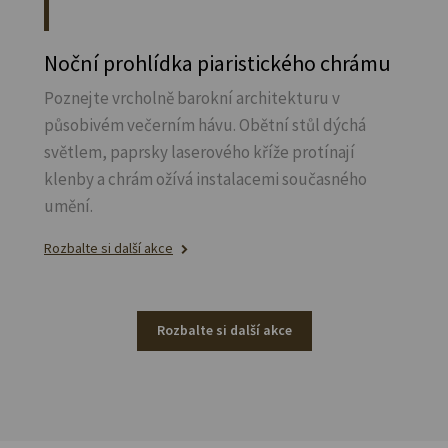
Noční prohlídka piaristického chrámu
Poznejte vrcholně barokní architekturu v
působivém večerním hávu. Obětní stůl dýchá
světlem, paprsky laserového kříže protínají
klenby a chrám ožívá instalacemi současného
umění.
Rozbalte si další akce
Rozbalte si další akce