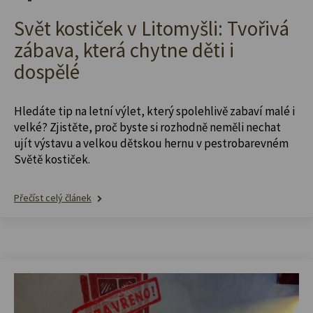
Svět kostiček v Litomyšli: Tvořivá
zábava, která chytne děti i
dospělé
Hledáte tip na letní výlet, který spolehlivě zabaví malé i
velké? Zjistěte, proč byste si rozhodně neměli nechat
ujít výstavu a velkou dětskou hernu v pestrobarevném
Světě kostiček.
Přečíst celý článek