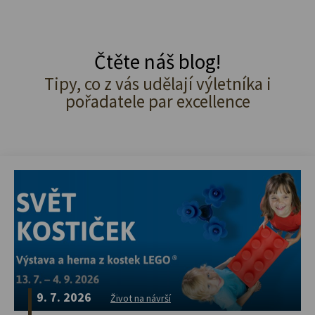
Čtěte náš blog!
Tipy, co z vás udělají výletníka i
pořadatele par excellence
9. 7. 2026
Život na návrší