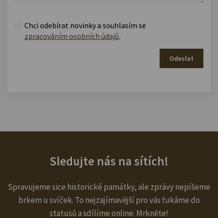
Chci odebírat novinky a souhlasím se
zpracováním osobních údajů
.
Odeslat
Sledujte nás na sítích!
Spravujeme sice historické památky, ale zprávy nepíšeme
brkem u svíček. To nejzajímavější pro vás ťukáme do
statusů a sdílíme online. Mrkněte!