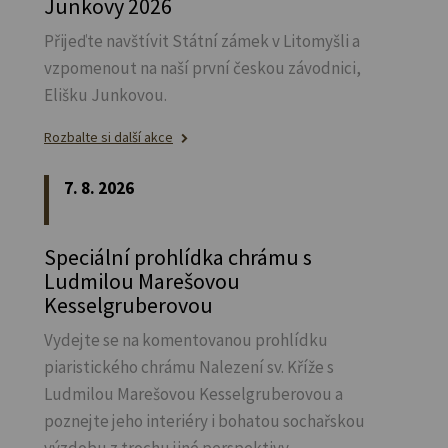
Junkovy 2026
Přijeďte navštívit Státní zámek v Litomyšli a
vzpomenout na naší první českou závodnici,
Elišku Junkovou.
Rozbalte si další akce
7. 8. 2026
Speciální prohlídka chrámu s
Ludmilou Marešovou
Kesselgruberovou
Vydejte se na komentovanou prohlídku
piaristického chrámu Nalezení sv.
Kříže s
Ludmilou Marešovou Kesselgruberovou a
poznejte jeho interiéry i bohatou sochařskou