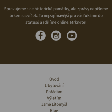
Spravujeme sice historické památky, ale zprávy nepíšeme
brkem u svíček. To nejzajímavější pro vás ťukáme do
statusů a sdílíme online. Mrkněte!
Úvod
Ubytování
Pořádám
Výletím
Jsme Litomyšl
Blog