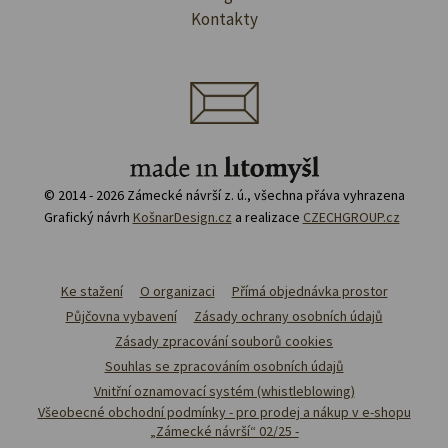
Kontakty
© 2014 - 2026 Zámecké návrší z. ú., všechna přáva vyhrazena
Grafický návrh
KošnarDesign.cz
a realizace
CZECHGROUP.cz
Ke stažení
O organizaci
Přímá objednávka prostor
Půjčovna vybavení
Zásady ochrany osobních údajů
Zásady zpracování souborů cookies
Souhlas se zpracováním osobních údajů
Vnitřní oznamovací systém (whistleblowing)
Všeobecné obchodní podmínky - pro prodej a nákup v e-shopu
„Zámecké návrší“ 02/25 -