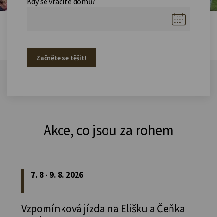
Kdy se vracíte domů?
Začněte se těšit!
Akce, co jsou za rohem
7. 8 - 9. 8. 2026
Vzpomínková jízda na Elišku a Čeňka