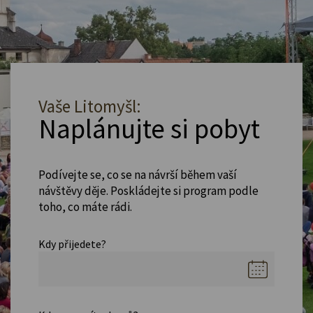
Vaše Litomyšl:
Naplánujte si pobyt
Podívejte se, co se na návrší během vaší
návštěvy děje. Poskládejte si program podle
toho, co máte rádi.
Kdy přijedete?