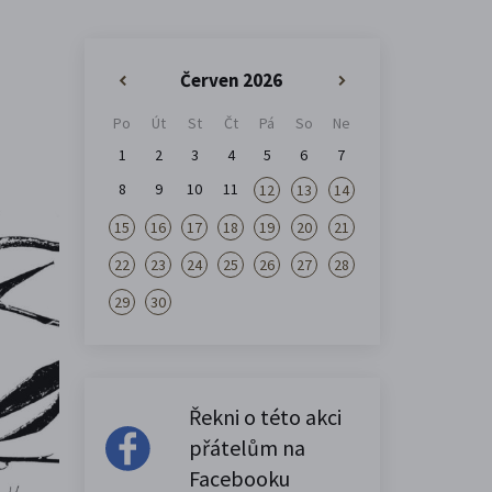
Červen 2026
«
»
Po
Út
St
Čt
Pá
So
Ne
1
2
3
4
5
6
7
8
9
10
11
12
13
14
15
16
17
18
19
20
21
22
23
24
25
26
27
28
29
30
Řekni o této akci
přátelům na
Facebooku