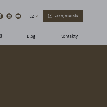
CZ
Zeptejte se nás
l
Blog
Kontakty