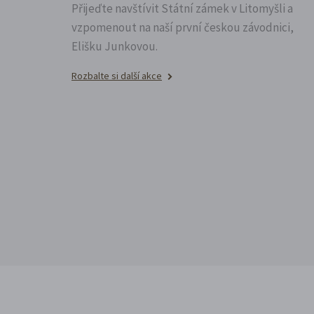
Přijeďte navštívit Státní zámek v Litomyšli a
vzpomenout na naší první českou závodnici,
Elišku Junkovou.
Rozbalte si další akce