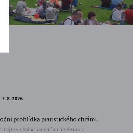
7. 8. 2026
oční prohlídka piaristického chrámu
oznejte vrcholně barokní architekturu v