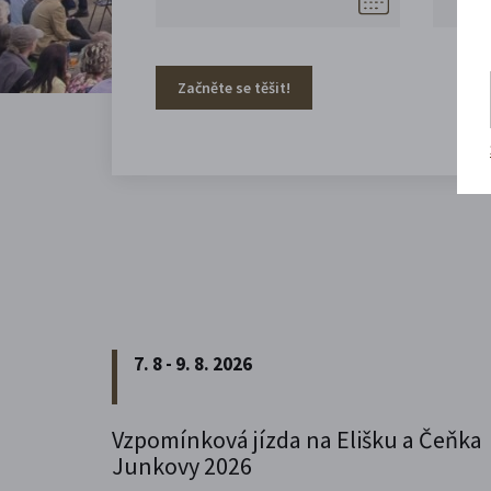
Začněte se těšit!
7. 8 - 9. 8. 2026
Vzpomínková jízda na Elišku a Čeňka
Junkovy 2026